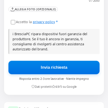
0 / 2000
ALLEGA FOTO (OPZIONALE)
Accetto la
privacy policy
*
ℹ️ BresciaPC ripara dispositivi fuori garanzia del
produttore. Se il tuo è ancora in garanzia, ti
consigliamo di rivolgerti al centro assistenza
autorizzato del brand.
Invia richiesta
Risposta entro 2-3 ore lavorative · Niente impegno
Dati protetti
4.9/5 su Google