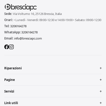
Sede:
Via Volturno 16, 25126 Brescia, Italia
Orari:
• Lunedì - Venerdì: 09:00-12:30 e 14:00-19:00 • Sabato: 09:00-12:30
Tel:
3206164278
WhatsApp:
3206164278
Email:
info@bresciapc.com
Riparazioni
Pagine
Servizi
Link utili