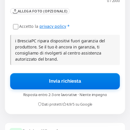
0 / 2000
ALLEGA FOTO (OPZIONALE)
Accetto la
privacy policy
*
ℹ️ BresciaPC ripara dispositivi fuori garanzia del
produttore. Se il tuo è ancora in garanzia, ti
consigliamo di rivolgerti al centro assistenza
autorizzato del brand.
Invia richiesta
Risposta entro 2-3 ore lavorative · Niente impegno
Dati protetti
4.9/5 su Google