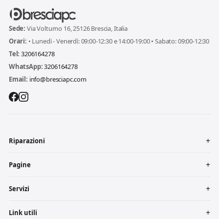
Sede:
Via Volturno 16, 25126 Brescia, Italia
Orari:
• Lunedì - Venerdì: 09:00-12:30 e 14:00-19:00 • Sabato: 09:00-12:30
Tel:
3206164278
WhatsApp:
3206164278
Email:
info@bresciapc.com
Riparazioni
Pagine
Servizi
Link utili