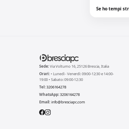
Se ho tempi str
Sede:
Via Volturno 16, 25126 Brescia, Italia
Orari:
• Lunedì - Venerdì: 09:00-12:30 e 14:00-
19:00 • Sabato: 09:00-12:30
Tel:
3206164278
WhatsApp:
3206164278
Email:
info@bresciapc.com