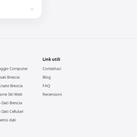
Link utili
aggio Computer
Contattaci
ati Brescia
Blog
Usate Brescia
FAQ
ione Siti Web
Recensioni
Dati Brescia
Dati Cellulari
ento dati