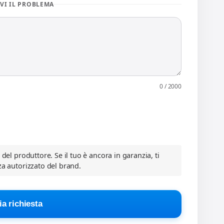
VI IL PROBLEMA
0 / 2000
a del produttore. Se il tuo è ancora in garanzia, ti
za autorizzato del brand.
ia richiesta