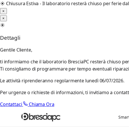
☀️
Chiusura Estiva - Il laboratorio resterà chiuso per ferie d
×
×
☀️
Dettagli
Gentile Cliente,
ti informiamo che il laboratorio BresciaPC resterà chiuso pe
Ti consigliamo di programmare per tempo eventuali riparazioni
Le attività riprenderanno regolarmente lunedì 06/07/2026.
Per urgenze o richieste di informazioni, ti invitiamo a contatt
Contattaci
Chiama Ora
Smar