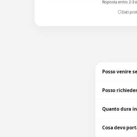
Risposta entro 2-3 
Dati prot
Posso venire 
Posso richieder
Quanto dura in
Cosa devo porta