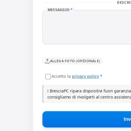
DESCRI
MESSAGGIO
*
ALLEGA FOTO (OPZIONALE)
Accetto la
privacy policy
*
ℹ️ BresciaPC ripara dispositivi fuori garanzi
consigliamo di rivolgerti al centro assisten
Inv