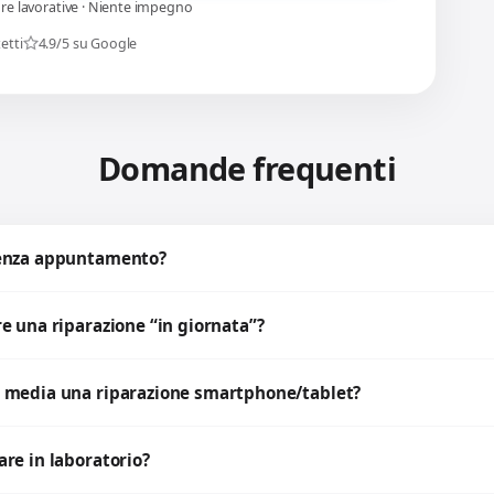
ore lavorative · Niente impegno
etti
4.9/5 su Google
Domande frequenti
senza appuntamento?
e una riparazione “in giornata”?
 media una riparazione smartphone/tablet?
re in laboratorio?