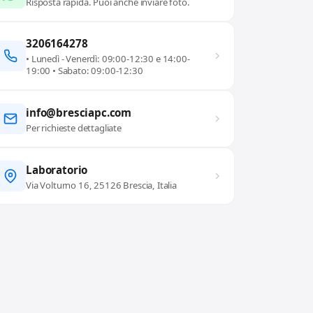
Risposta rapida. Puoi anche inviare foto.
3206164278
• Lunedì - Venerdì: 09:00-12:30 e 14:00-
19:00 • Sabato: 09:00-12:30
info@bresciapc.com
Per richieste dettagliate
Laboratorio
Via Volturno 16, 25126 Brescia, Italia