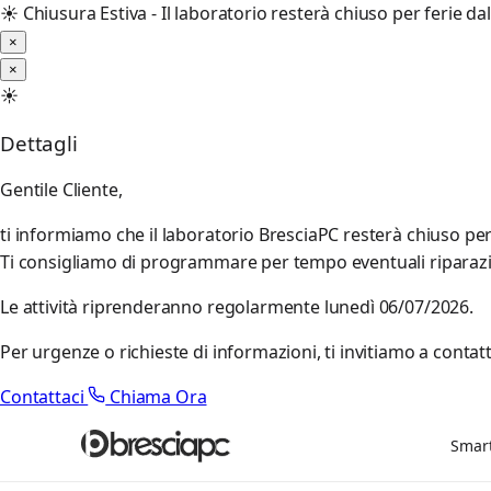
☀️
Chiusura Estiva - Il laboratorio resterà chiuso per ferie d
×
×
☀️
Dettagli
Gentile Cliente,
ti informiamo che il laboratorio BresciaPC resterà chiuso pe
Ti consigliamo di programmare per tempo eventuali riparazioni
Le attività riprenderanno regolarmente lunedì 06/07/2026.
Per urgenze o richieste di informazioni, ti invitiamo a contatt
Contattaci
Chiama Ora
Smar