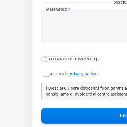
DESCRI
MESSAGGIO
*
ALLEGA FOTO (OPZIONALE)
Accetto la
privacy policy
*
ℹ️ BresciaPC ripara dispositivi fuori garanzi
consigliamo di rivolgerti al centro assisten
Inv