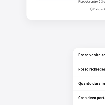
Risposta entro 2-3 
Dati prot
Posso venire 
Posso richieder
Quanto dura in
Cosa devo porta