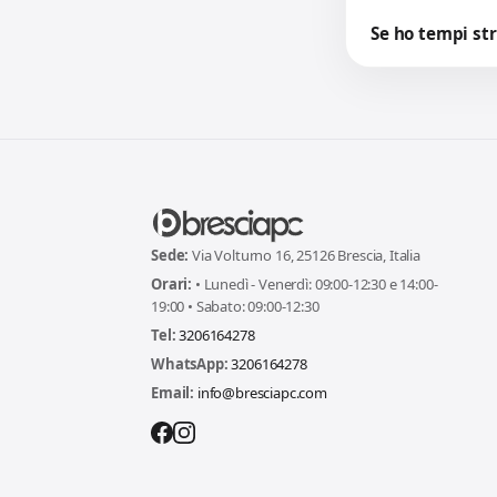
Se ho tempi str
Sede:
Via Volturno 16, 25126 Brescia, Italia
Orari:
• Lunedì - Venerdì: 09:00-12:30 e 14:00-
19:00 • Sabato: 09:00-12:30
Tel:
3206164278
WhatsApp:
3206164278
Email:
info@bresciapc.com