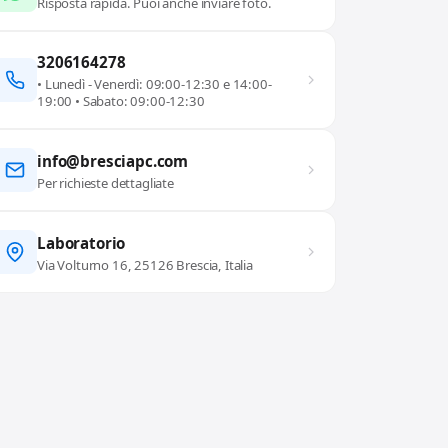
Risposta rapida. Puoi anche inviare foto.
3206164278
• Lunedì - Venerdì: 09:00-12:30 e 14:00-
19:00 • Sabato: 09:00-12:30
info@bresciapc.com
Per richieste dettagliate
Laboratorio
Via Volturno 16, 25126 Brescia, Italia