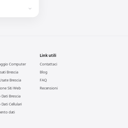
Link utili
aggio Computer
Contattaci
ati Brescia
Blog
Usate Brescia
FAQ
ione Siti Web
Recensioni
Dati Brescia
Dati Cellulari
ento dati