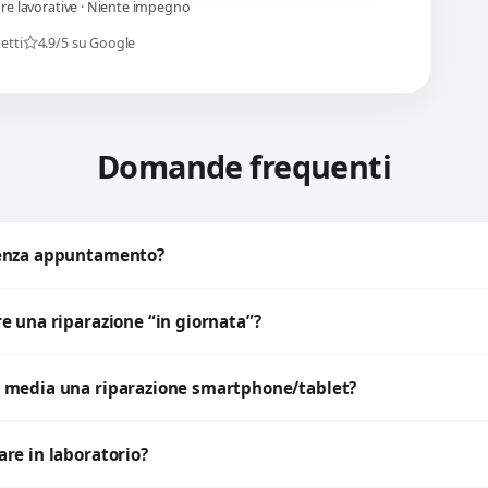
ore lavorative · Niente impegno
etti
4.9/5 su Google
Domande frequenti
senza appuntamento?
e una riparazione “in giornata”?
 media una riparazione smartphone/tablet?
re in laboratorio?