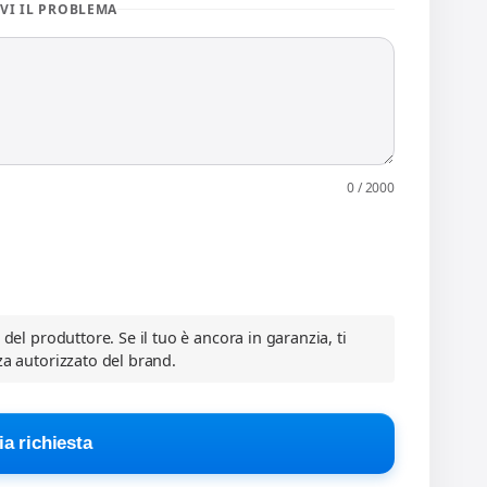
VI IL PROBLEMA
0 / 2000
a del produttore. Se il tuo è ancora in garanzia, ti
za autorizzato del brand.
ia richiesta