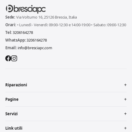
Sede:
Via Volturno 16, 25126 Brescia, Italia
Orari:
• Lunedì - Venerdì: 09:00-12:30 e 14:00-19:00 • Sabato: 09:00-12:30
Tel:
3206164278
WhatsApp:
3206164278
Email:
info@bresciapc.com
Riparazioni
Pagine
Servizi
Link utili