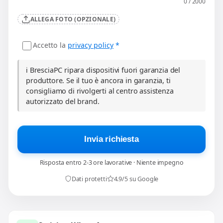
0 / 2000
ALLEGA FOTO (OPZIONALE)
Accetto la
privacy policy
*
ℹ️ BresciaPC ripara dispositivi fuori garanzia del
produttore. Se il tuo è ancora in garanzia, ti
consigliamo di rivolgerti al centro assistenza
autorizzato del brand.
Invia richiesta
Risposta entro 2-3 ore lavorative · Niente impegno
Dati protetti
4.9/5 su Google