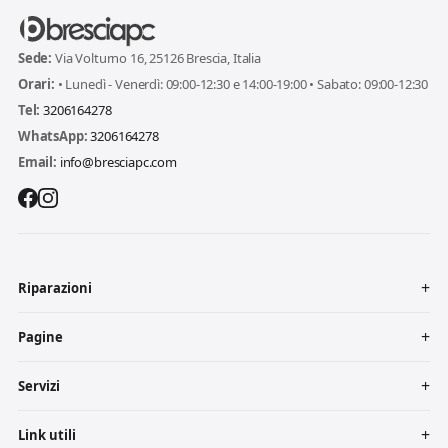
Sede:
Via Volturno 16, 25126 Brescia, Italia
Orari:
• Lunedì - Venerdì: 09:00-12:30 e 14:00-19:00 • Sabato: 09:00-12:30
Tel:
3206164278
WhatsApp:
3206164278
Email:
info@bresciapc.com
Riparazioni
Pagine
Servizi
Link utili