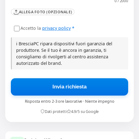
0 / 2000
ALLEGA FOTO (OPZIONALE)
Accetto la
privacy policy
*
ℹ️ BresciaPC ripara dispositivi fuori garanzia del
produttore. Se il tuo è ancora in garanzia, ti
consigliamo di rivolgerti al centro assistenza
autorizzato del brand.
Invia richiesta
Risposta entro 2-3 ore lavorative · Niente impegno
Dati protetti
4.9/5 su Google