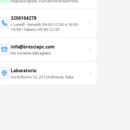
Risposta rapida. Puoi anche inviare foto.
3206164278
• Lunedì - Venerdì: 09:00-12:30 e 14:00-
19:00 • Sabato: 09:00-12:30
info@bresciapc.com
Per richieste dettagliate
Laboratorio
Via Volturno 16, 25126 Brescia, Italia