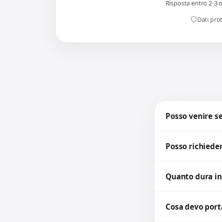
Risposta entro 2-3 
Dati prot
Posso venire 
Posso richieder
Quanto dura in
Cosa devo porta