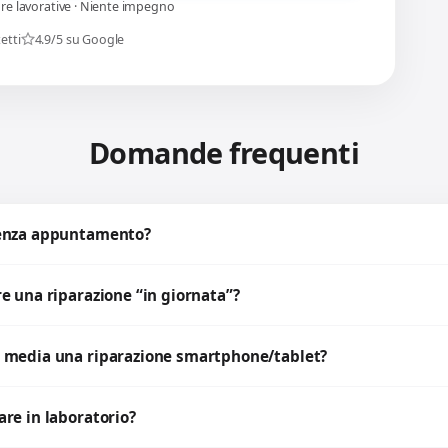
ore lavorative · Niente impegno
etti
4.9/5 su Google
Domande frequenti
senza appuntamento?
e una riparazione “in giornata”?
 media una riparazione smartphone/tablet?
re in laboratorio?