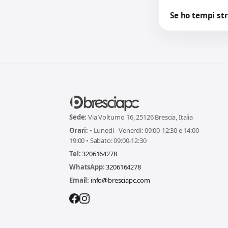
Se ho tempi str
Sede:
Via Volturno 16, 25126 Brescia, Italia
Orari:
• Lunedì - Venerdì: 09:00-12:30 e 14:00-
19:00 • Sabato: 09:00-12:30
Tel:
3206164278
WhatsApp:
3206164278
Email:
info@bresciapc.com