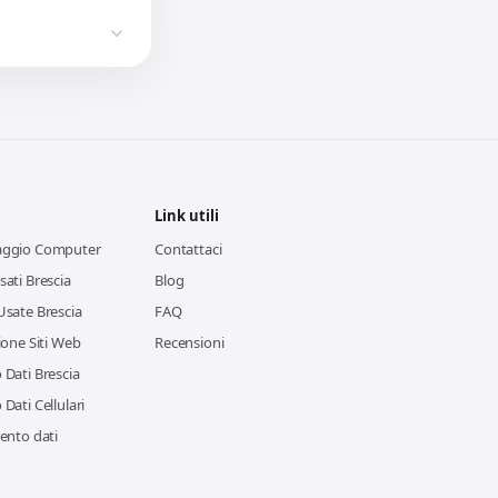
Link utili
aggio Computer
Contattaci
ati Brescia
Blog
Usate Brescia
FAQ
ione Siti Web
Recensioni
Dati Brescia
Dati Cellulari
ento dati