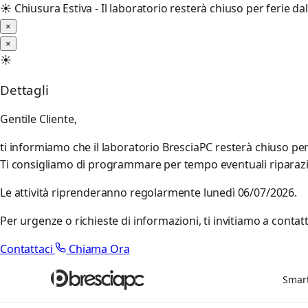
☀️
Chiusura Estiva - Il laboratorio resterà chiuso per ferie d
×
×
☀️
Dettagli
Gentile Cliente,
ti informiamo che il laboratorio BresciaPC resterà chiuso pe
Ti consigliamo di programmare per tempo eventuali riparazioni
Le attività riprenderanno regolarmente lunedì 06/07/2026.
Per urgenze o richieste di informazioni, ti invitiamo a contatt
Contattaci
Chiama Ora
Smar