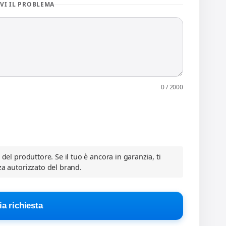
VI IL PROBLEMA
0 / 2000
a del produttore. Se il tuo è ancora in garanzia, ti
za autorizzato del brand.
ia richiesta