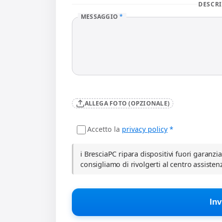
DESCRI
MESSAGGIO
*
ALLEGA FOTO (OPZIONALE)
Accetto la
privacy policy
*
ℹ️ BresciaPC ripara dispositivi fuori garanzi
consigliamo di rivolgerti al centro assisten
Inv