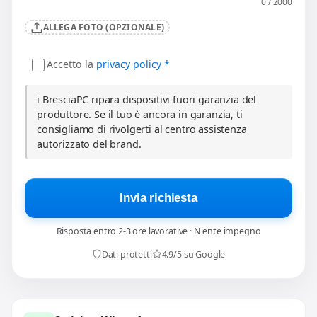
0 / 2000
ALLEGA FOTO (OPZIONALE)
Accetto la
privacy policy
*
ℹ️ BresciaPC ripara dispositivi fuori garanzia del
produttore. Se il tuo è ancora in garanzia, ti
consigliamo di rivolgerti al centro assistenza
autorizzato del brand.
Invia richiesta
Risposta entro 2-3 ore lavorative · Niente impegno
Dati protetti
4.9/5 su Google