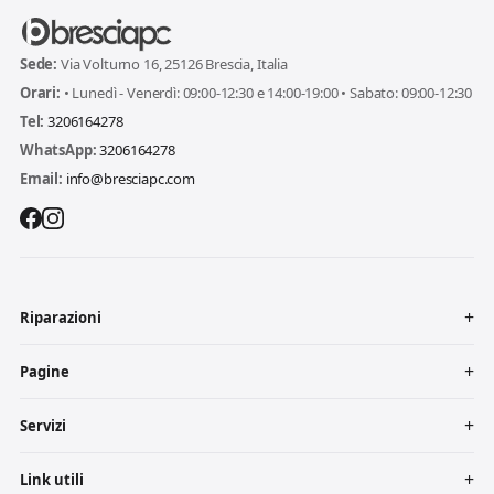
Sede:
Via Volturno 16, 25126 Brescia, Italia
Orari:
• Lunedì - Venerdì: 09:00-12:30 e 14:00-19:00 • Sabato: 09:00-12:30
Tel:
3206164278
WhatsApp:
3206164278
Email:
info@bresciapc.com
Riparazioni
Pagine
Servizi
Link utili