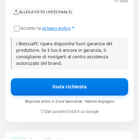
0 / 2000
ALLEGA FOTO (OPZIONALE)
Accetto la
privacy policy
*
ℹ️ BresciaPC ripara dispositivi fuori garanzia del
produttore. Se il tuo è ancora in garanzia, ti
consigliamo di rivolgerti al centro assistenza
autorizzato del brand.
Invia richiesta
Risposta entro 2-3 ore lavorative · Niente impegno
Dati protetti
4.9/5 su Google