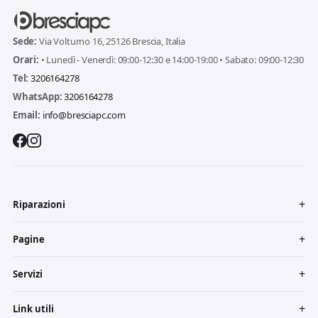
Sede:
Via Volturno 16, 25126 Brescia, Italia
Orari:
• Lunedì - Venerdì: 09:00-12:30 e 14:00-19:00 • Sabato: 09:00-12:30
Tel:
3206164278
WhatsApp:
3206164278
Email:
info@bresciapc.com
Riparazioni
Pagine
Servizi
Link utili