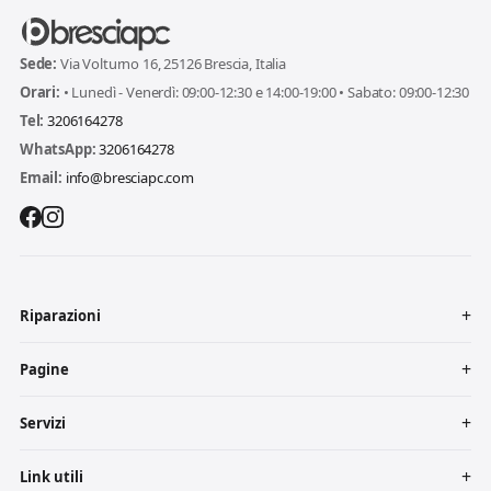
Sede:
Via Volturno 16, 25126 Brescia, Italia
Orari:
• Lunedì - Venerdì: 09:00-12:30 e 14:00-19:00 • Sabato: 09:00-12:30
Tel:
3206164278
WhatsApp:
3206164278
Email:
info@bresciapc.com
Riparazioni
Pagine
Servizi
Link utili