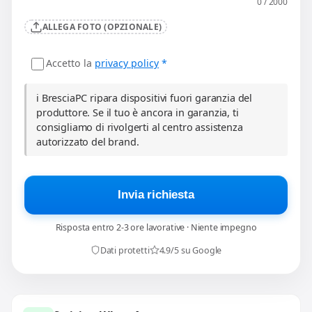
0 / 2000
ALLEGA FOTO (OPZIONALE)
Accetto la
privacy policy
*
ℹ️ BresciaPC ripara dispositivi fuori garanzia del
produttore. Se il tuo è ancora in garanzia, ti
consigliamo di rivolgerti al centro assistenza
autorizzato del brand.
Invia richiesta
Risposta entro 2-3 ore lavorative · Niente impegno
Dati protetti
4.9/5 su Google