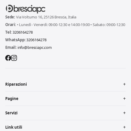
Sede:
Via Volturno 16, 25126 Brescia, Italia
Orari:
• Lunedì - Venerdì: 09:00-12:30 e 14:00-19:00 • Sabato: 09:00-12:30
Tel:
3206164278
WhatsApp:
3206164278
Email:
info@bresciapc.com
Riparazioni
Pagine
Servizi
Link utili