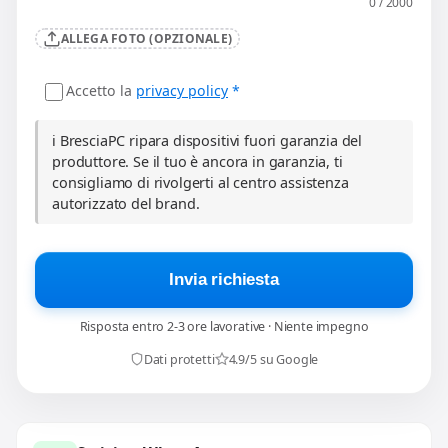
0 / 2000
ALLEGA FOTO (OPZIONALE)
Accetto la
privacy policy
*
ℹ️ BresciaPC ripara dispositivi fuori garanzia del
produttore. Se il tuo è ancora in garanzia, ti
consigliamo di rivolgerti al centro assistenza
autorizzato del brand.
Invia richiesta
Risposta entro 2-3 ore lavorative · Niente impegno
Dati protetti
4.9/5 su Google