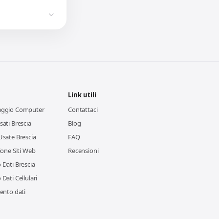
Link utili
aggio Computer
Contattaci
ati Brescia
Blog
Usate Brescia
FAQ
ione Siti Web
Recensioni
Dati Brescia
Dati Cellulari
ento dati