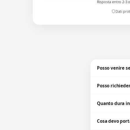
Risposta entro 2-3 
Dati prot
Posso venire 
Posso richieder
Quanto dura in
Cosa devo porta