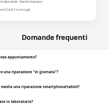
ore lavorative · Niente impegno
etti
4.9/5 su Google
Domande frequenti
senza appuntamento?
e una riparazione “in giornata”?
 media una riparazione smartphone/tablet?
re in laboratorio?