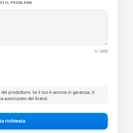
VI IL PROBLEMA
0 / 2000
a del produttore. Se il tuo è ancora in garanzia, ti
za autorizzato del brand.
ia richiesta