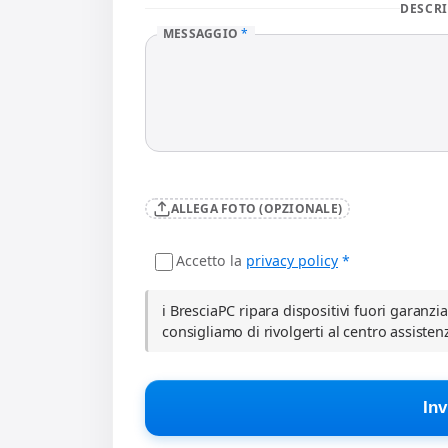
DESCRI
MESSAGGIO
*
ALLEGA FOTO (OPZIONALE)
Accetto la
privacy policy
*
ℹ️ BresciaPC ripara dispositivi fuori garanzi
consigliamo di rivolgerti al centro assisten
Inv