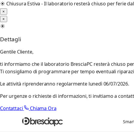
☀️
Chiusura Estiva - Il laboratorio resterà chiuso per ferie d
×
×
☀️
Dettagli
Gentile Cliente,
ti informiamo che il laboratorio BresciaPC resterà chiuso pe
Ti consigliamo di programmare per tempo eventuali riparazioni
Le attività riprenderanno regolarmente lunedì 06/07/2026.
Per urgenze o richieste di informazioni, ti invitiamo a contatt
Contattaci
Chiama Ora
Smar