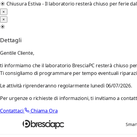
☀️
Chiusura Estiva - Il laboratorio resterà chiuso per ferie d
×
×
☀️
Dettagli
Gentile Cliente,
ti informiamo che il laboratorio BresciaPC resterà chiuso pe
Ti consigliamo di programmare per tempo eventuali riparazioni
Le attività riprenderanno regolarmente lunedì 06/07/2026.
Per urgenze o richieste di informazioni, ti invitiamo a contatt
Contattaci
Chiama Ora
Smar