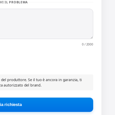
VI IL PROBLEMA
0 / 2000
a del produttore. Se il tuo è ancora in garanzia, ti
za autorizzato del brand.
ia richiesta