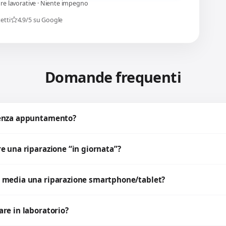
ore lavorative · Niente impegno
etti
4.9/5 su Google
Domande frequenti
senza appuntamento?
e una riparazione “in giornata”?
 media una riparazione smartphone/tablet?
re in laboratorio?