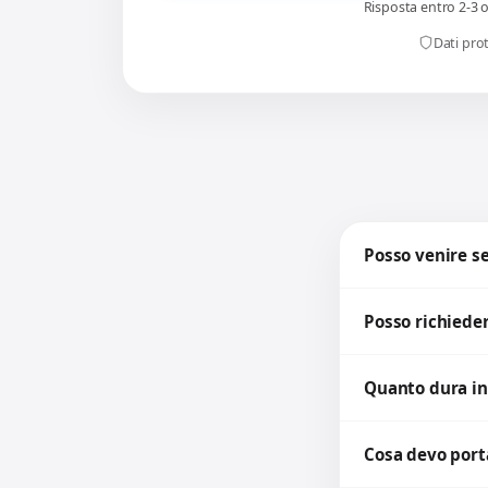
Risposta entro 2-3 
Dati prot
Posso venire 
Posso richieder
Quanto dura in
Cosa devo porta