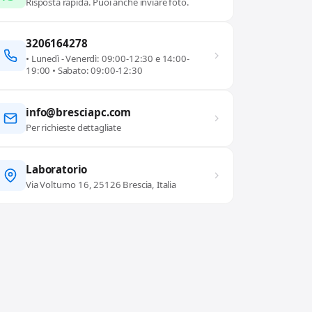
Risposta rapida. Puoi anche inviare foto.
3206164278
• Lunedì - Venerdì: 09:00-12:30 e 14:00-
19:00 • Sabato: 09:00-12:30
info@bresciapc.com
Per richieste dettagliate
Laboratorio
Via Volturno 16, 25126 Brescia, Italia