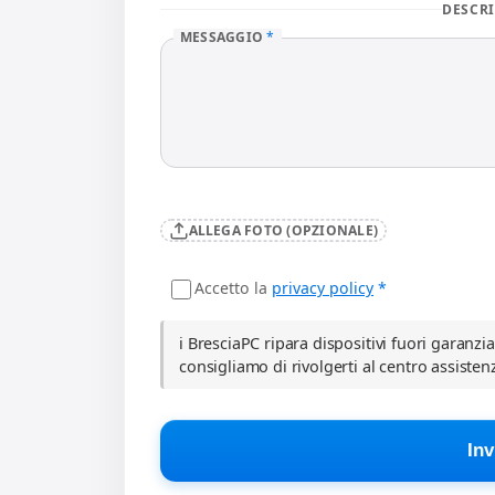
DESCRI
MESSAGGIO
*
ALLEGA FOTO (OPZIONALE)
Accetto la
privacy policy
*
ℹ️ BresciaPC ripara dispositivi fuori garanzi
consigliamo di rivolgerti al centro assisten
Inv