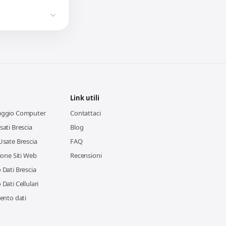
Link utili
aggio Computer
Contattaci
ati Brescia
Blog
Usate Brescia
FAQ
ione Siti Web
Recensioni
Dati Brescia
Dati Cellulari
ento dati