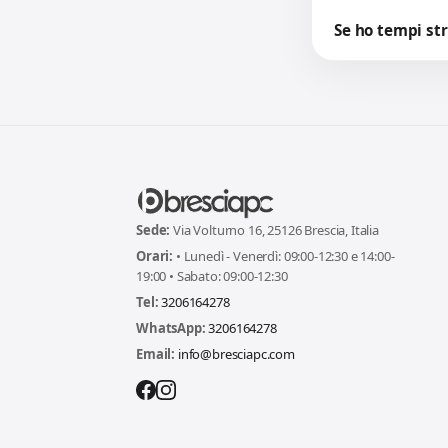
Se ho tempi str
Sede:
Via Volturno 16, 25126 Brescia, Italia
Orari:
• Lunedì - Venerdì: 09:00-12:30 e 14:00-
19:00 • Sabato: 09:00-12:30
Tel:
3206164278
WhatsApp:
3206164278
Email:
info@bresciapc.com