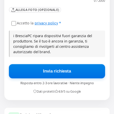
0 / 2000
ALLEGA FOTO (OPZIONALE)
Accetto la
privacy policy
*
ℹ️ BresciaPC ripara dispositivi fuori garanzia del
produttore. Se il tuo è ancora in garanzia, ti
consigliamo di rivolgerti al centro assistenza
autorizzato del brand.
Invia richiesta
Risposta entro 2-3 ore lavorative · Niente impegno
Dati protetti
4.9/5 su Google