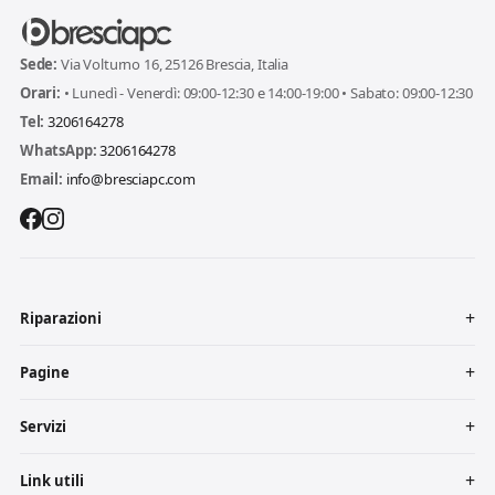
Sede:
Via Volturno 16, 25126 Brescia, Italia
Orari:
• Lunedì - Venerdì: 09:00-12:30 e 14:00-19:00 • Sabato: 09:00-12:30
Tel:
3206164278
WhatsApp:
3206164278
Email:
info@bresciapc.com
Riparazioni
Pagine
Servizi
Link utili