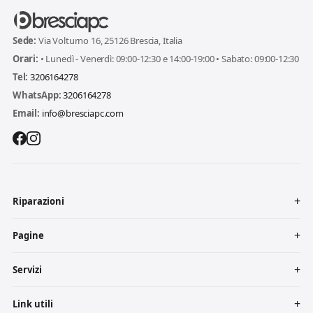
Sede:
Via Volturno 16, 25126 Brescia, Italia
Orari:
• Lunedì - Venerdì: 09:00-12:30 e 14:00-19:00 • Sabato: 09:00-12:30
Tel:
3206164278
WhatsApp:
3206164278
Email:
info@bresciapc.com
Riparazioni
Pagine
Servizi
Link utili