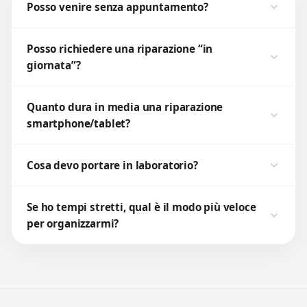
Posso venire senza appuntamento?
Posso richiedere una riparazione “in
giornata”?
Quanto dura in media una riparazione
smartphone/tablet?
Cosa devo portare in laboratorio?
Se ho tempi stretti, qual è il modo più veloce
per organizzarmi?