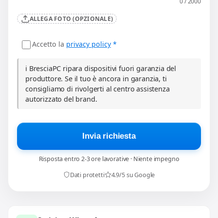
0 / 2000
ALLEGA FOTO (OPZIONALE)
Accetto la
privacy policy
*
ℹ️ BresciaPC ripara dispositivi fuori garanzia del
produttore. Se il tuo è ancora in garanzia, ti
consigliamo di rivolgerti al centro assistenza
autorizzato del brand.
Invia richiesta
Risposta entro 2-3 ore lavorative · Niente impegno
Dati protetti
4.9/5 su Google