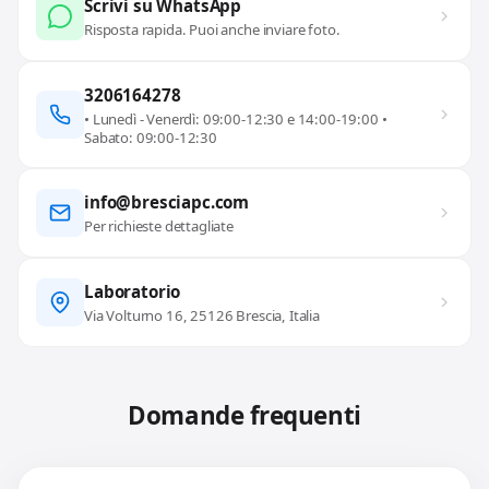
Scrivi su WhatsApp
Risposta rapida. Puoi anche inviare foto.
3206164278
• Lunedì - Venerdì: 09:00-12:30 e 14:00-19:00 •
Sabato: 09:00-12:30
info@bresciapc.com
Per richieste dettagliate
Laboratorio
Via Volturno 16, 25126 Brescia, Italia
Domande frequenti