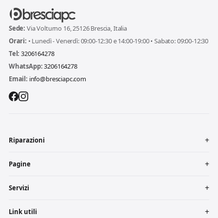
Sede:
Via Volturno 16, 25126 Brescia, Italia
Orari:
• Lunedì - Venerdì: 09:00-12:30 e 14:00-19:00 • Sabato: 09:00-12:30
Tel:
3206164278
WhatsApp:
3206164278
Email:
info@bresciapc.com
Riparazioni
Pagine
Servizi
Link utili