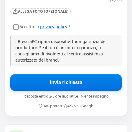
0 / 2000
ALLEGA FOTO (OPZIONALE)
Accetto la
privacy policy
*
ℹ️ BresciaPC ripara dispositivi fuori garanzia del
produttore. Se il tuo è ancora in garanzia, ti
consigliamo di rivolgerti al centro assistenza
autorizzato del brand.
Invia richiesta
Risposta entro 2-3 ore lavorative · Niente impegno
Dati protetti
4.9/5 su Google