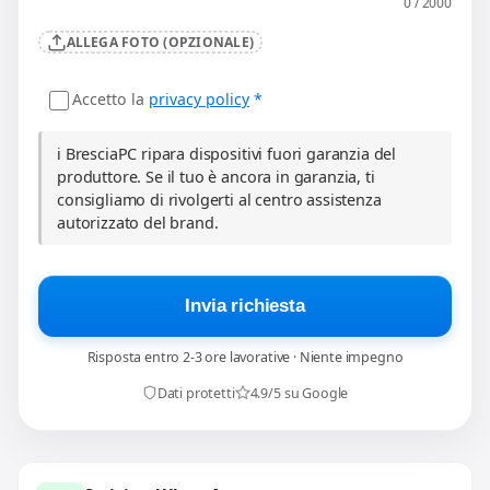
0 / 2000
ALLEGA FOTO (OPZIONALE)
Accetto la
privacy policy
*
ℹ️ BresciaPC ripara dispositivi fuori garanzia del
produttore. Se il tuo è ancora in garanzia, ti
consigliamo di rivolgerti al centro assistenza
autorizzato del brand.
Invia richiesta
Risposta entro 2-3 ore lavorative · Niente impegno
Dati protetti
4.9/5 su Google