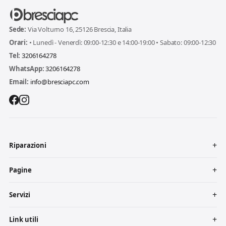
Sede:
Via Volturno 16, 25126 Brescia, Italia
Orari:
• Lunedì - Venerdì: 09:00-12:30 e 14:00-19:00 • Sabato: 09:00-12:30
Tel:
3206164278
WhatsApp:
3206164278
Email:
info@bresciapc.com
Riparazioni
Pagine
Servizi
Link utili