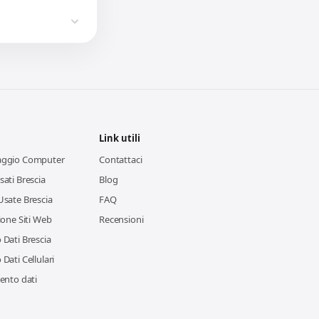
Link utili
aggio Computer
Contattaci
ati Brescia
Blog
Usate Brescia
FAQ
ione Siti Web
Recensioni
Dati Brescia
Dati Cellulari
ento dati