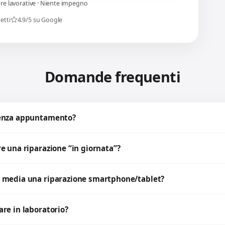
ore lavorative · Niente impegno
etti
4.9/5 su Google
Domande frequenti
senza appuntamento?
e una riparazione “in giornata”?
 media una riparazione smartphone/tablet?
re in laboratorio?