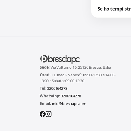
Se ho tempi str
Sede:
Via Volturno 16, 25126 Brescia, Italia
Orari:
• Lunedì - Venerdì: 09:00-12:30 e 14:00-
19:00 • Sabato: 09:00-12:30
Tel:
3206164278
WhatsApp:
3206164278
Email:
info@bresciapc.com