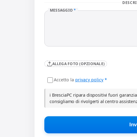
DESCRI
MESSAGGIO
*
ALLEGA FOTO (OPZIONALE)
Accetto la
privacy policy
*
ℹ️ BresciaPC ripara dispositivi fuori garanzi
consigliamo di rivolgerti al centro assisten
Inv