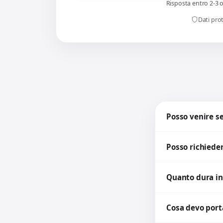
Risposta entro 2-3 
Dati prot
Posso venire 
Posso richieder
Quanto dura in
Cosa devo porta