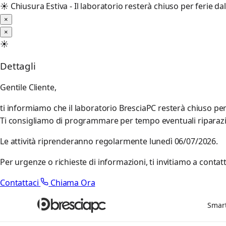
☀️
Chiusura Estiva - Il laboratorio resterà chiuso per ferie d
×
×
☀️
Dettagli
Gentile Cliente,
ti informiamo che il laboratorio BresciaPC resterà chiuso pe
Ti consigliamo di programmare per tempo eventuali riparazioni
Le attività riprenderanno regolarmente lunedì 06/07/2026.
Per urgenze o richieste di informazioni, ti invitiamo a contatt
Contattaci
Chiama Ora
Smar