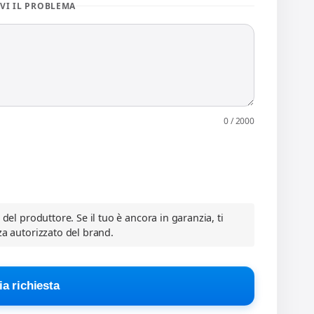
VI IL PROBLEMA
0 / 2000
a del produttore. Se il tuo è ancora in garanzia, ti
za autorizzato del brand.
ia richiesta