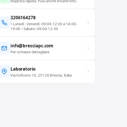
Risposta rapida. Puoi anche inviare foto.
3206164278
• Lunedì - Venerdì: 09:00-12:30 e 14:00-
19:00 • Sabato: 09:00-12:30
info@bresciapc.com
Per richieste dettagliate
Laboratorio
Via Volturno 16, 25126 Brescia, Italia