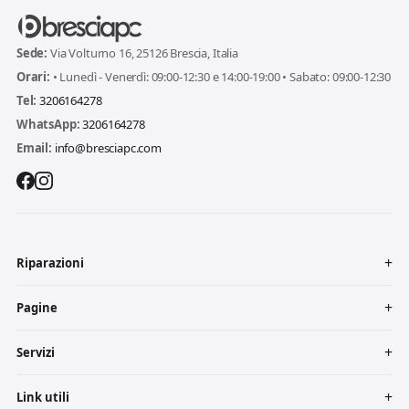
Sede:
Via Volturno 16, 25126 Brescia, Italia
Orari:
• Lunedì - Venerdì: 09:00-12:30 e 14:00-19:00 • Sabato: 09:00-12:30
Tel:
3206164278
WhatsApp:
3206164278
Email:
info@bresciapc.com
Riparazioni
Pagine
Servizi
Link utili