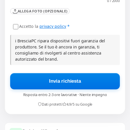
0 / 2000
ALLEGA FOTO (OPZIONALE)
Accetto la
privacy policy
*
ℹ️ BresciaPC ripara dispositivi fuori garanzia del
produttore. Se il tuo è ancora in garanzia, ti
consigliamo di rivolgerti al centro assistenza
autorizzato del brand.
Invia richiesta
Risposta entro 2-3 ore lavorative · Niente impegno
Dati protetti
4.9/5 su Google