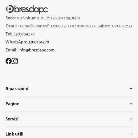
Sede:
Via Volturno 16, 25126 Brescia, Italia
Orari:
• Lunedì - Venerdì: 09:00-12:30 e 14:00-19:00 • Sabato: 09:00-12:30
Tel:
3206164278
WhatsApp:
3206164278
Email:
info@bresciapc.com
Riparazioni
Pagine
Servizi
Link utili