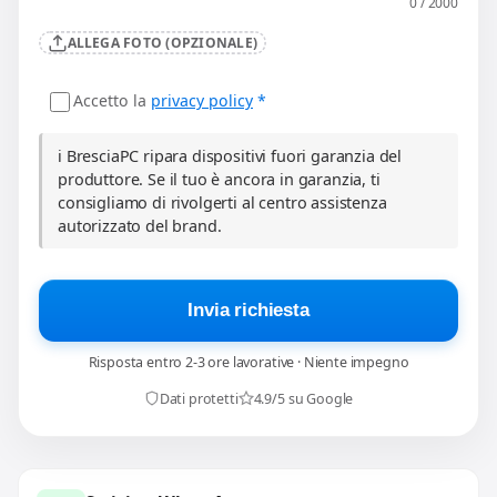
0 / 2000
ALLEGA FOTO (OPZIONALE)
Accetto la
privacy policy
*
ℹ️ BresciaPC ripara dispositivi fuori garanzia del
produttore. Se il tuo è ancora in garanzia, ti
consigliamo di rivolgerti al centro assistenza
autorizzato del brand.
Invia richiesta
Risposta entro 2-3 ore lavorative · Niente impegno
Dati protetti
4.9/5 su Google