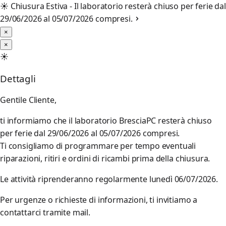
☀️
Chiusura Estiva - Il laboratorio resterà chiuso per ferie dal
29/06/2026 al 05/07/2026 compresi.
×
×
☀️
Dettagli
Gentile Cliente,
ti informiamo che il laboratorio BresciaPC resterà chiuso
per ferie dal 29/06/2026 al 05/07/2026 compresi.
Ti consigliamo di programmare per tempo eventuali
riparazioni, ritiri e ordini di ricambi prima della chiusura.
Le attività riprenderanno regolarmente lunedì 06/07/2026.
Per urgenze o richieste di informazioni, ti invitiamo a
contattarci tramite mail.