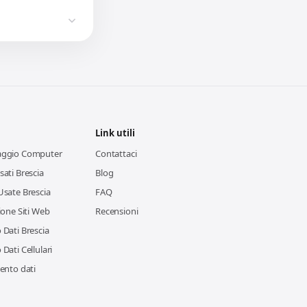
Link utili
aggio Computer
Contattaci
ati Brescia
Blog
Usate Brescia
FAQ
ione Siti Web
Recensioni
Dati Brescia
Dati Cellulari
ento dati