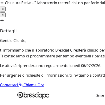
☀️
Chiusura Estiva - Il laboratorio resterà chiuso per ferie d
×
×
☀️
Dettagli
Gentile Cliente,
ti informiamo che il laboratorio BresciaPC resterà chiuso pe
Ti consigliamo di programmare per tempo eventuali riparazioni
Le attività riprenderanno regolarmente lunedì 06/07/2026.
Per urgenze o richieste di informazioni, ti invitiamo a contatt
Contattaci
Chiama Ora
Smar