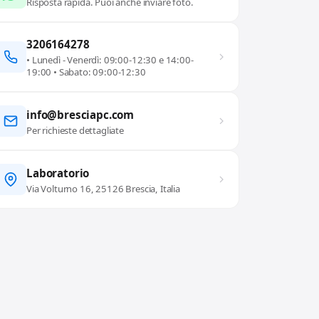
Risposta rapida. Puoi anche inviare foto.
3206164278
• Lunedì - Venerdì: 09:00-12:30 e 14:00-
19:00 • Sabato: 09:00-12:30
info@bresciapc.com
Per richieste dettagliate
Laboratorio
Via Volturno 16, 25126 Brescia, Italia