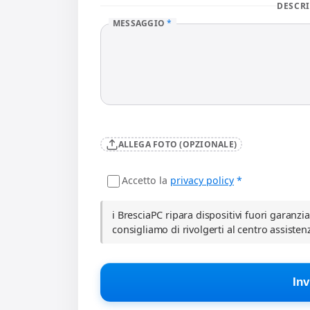
DESCRI
MESSAGGIO
*
ALLEGA FOTO (OPZIONALE)
Accetto la
privacy policy
*
ℹ️ BresciaPC ripara dispositivi fuori garanzi
consigliamo di rivolgerti al centro assisten
Inv