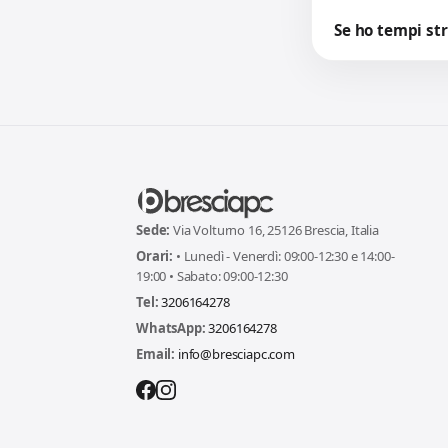
Se ho tempi str
Sede:
Via Volturno 16, 25126 Brescia, Italia
Orari:
• Lunedì - Venerdì: 09:00-12:30 e 14:00-
19:00 • Sabato: 09:00-12:30
Tel:
3206164278
WhatsApp:
3206164278
Email:
info@bresciapc.com