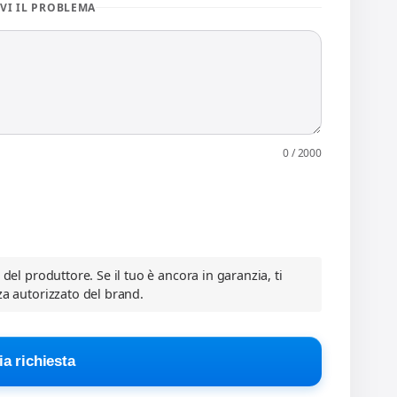
VI IL PROBLEMA
0 / 2000
a del produttore. Se il tuo è ancora in garanzia, ti
za autorizzato del brand.
ia richiesta