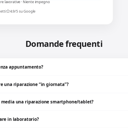
ore lavorative · Niente impegno
etti
4.9/5 su Google
Domande frequenti
senza appuntamento?
e una riparazione “in giornata”?
 media una riparazione smartphone/tablet?
re in laboratorio?