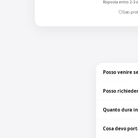
Risposta entro 2-3 
Dati prot
Posso venire 
Posso richieder
Quanto dura in
Cosa devo porta