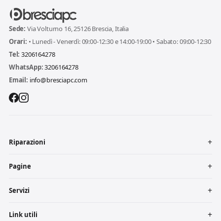
Sede:
Via Volturno 16, 25126 Brescia, Italia
Orari:
• Lunedì - Venerdì: 09:00-12:30 e 14:00-19:00 • Sabato: 09:00-12:30
Tel:
3206164278
WhatsApp:
3206164278
Email:
info@bresciapc.com
Riparazioni
Pagine
Servizi
Link utili