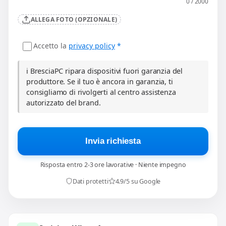
0 / 2000
ALLEGA FOTO (OPZIONALE)
Accetto la
privacy policy
*
ℹ️ BresciaPC ripara dispositivi fuori garanzia del
produttore. Se il tuo è ancora in garanzia, ti
consigliamo di rivolgerti al centro assistenza
autorizzato del brand.
Invia richiesta
Risposta entro 2-3 ore lavorative · Niente impegno
Dati protetti
4.9/5 su Google