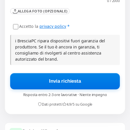
0 / 2000
ALLEGA FOTO (OPZIONALE)
Accetto la
privacy policy
*
ℹ️ BresciaPC ripara dispositivi fuori garanzia del
produttore. Se il tuo è ancora in garanzia, ti
consigliamo di rivolgerti al centro assistenza
autorizzato del brand.
Invia richiesta
Risposta entro 2-3 ore lavorative · Niente impegno
Dati protetti
4.9/5 su Google