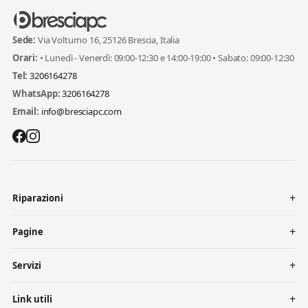
Sede:
Via Volturno 16, 25126 Brescia, Italia
Orari:
• Lunedì - Venerdì: 09:00-12:30 e 14:00-19:00 • Sabato: 09:00-12:30
Tel:
3206164278
WhatsApp:
3206164278
Email:
info@bresciapc.com
Riparazioni
Pagine
Servizi
Link utili