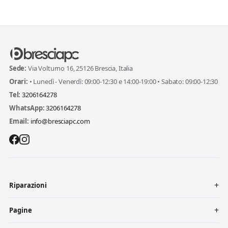
Sede:
Via Volturno 16, 25126 Brescia, Italia
Orari:
• Lunedì - Venerdì: 09:00-12:30 e 14:00-19:00 • Sabato: 09:00-12:30
Tel:
3206164278
WhatsApp:
3206164278
Email:
info@bresciapc.com
Riparazioni
Pagine