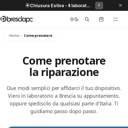
×
☀️
Chiusura Estiva - Il laboratorio resterà chiuso per ferie dal 29/06/2026 al 05/07/2026 compresi.
Home
Come prenotare
Come prenotare
la riparazione
Due modi semplici per affidarci il tuo dispositivo.
Vieni in laboratorio a Brescia su appuntamento,
oppure spediscilo da qualsiasi parte d'Italia. Ti
guidiamo passo dopo passo.