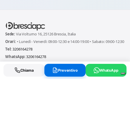
Sede:
Via Volturno 16, 25126 Brescia, Italia
Orari:
• Lunedì - Venerdì: 09:00-12:30 e 14:00-19:00 • Sabato: 09:00-12:30
Tel:
3206164278
WhatsApp:
3206164278
Email:
info@bresciapc.com
Chiama
Preventivo
WhatsApp
Riparazioni
Pagine
Servizi