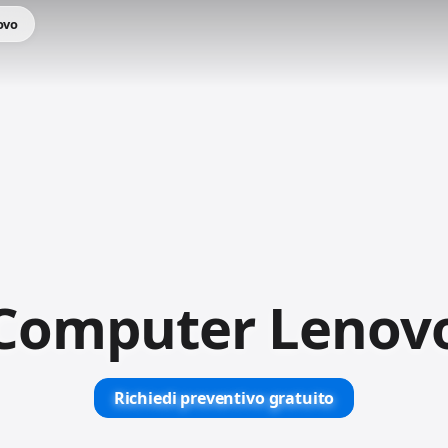
ovo
Computer Lenov
Richiedi preventivo gratuito