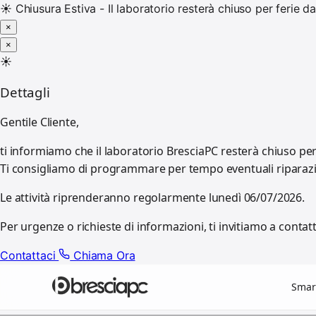
☀️
Chiusura Estiva - Il laboratorio resterà chiuso per ferie
×
×
☀️
Dettagli
Gentile Cliente,
ti informiamo che il laboratorio BresciaPC resterà chiuso pe
Ti consigliamo di programmare per tempo eventuali riparazioni
Le attività riprenderanno regolarmente lunedì 06/07/2026.
Per urgenze o richieste di informazioni, ti invitiamo a contatt
Contattaci
Chiama Ora
Smar