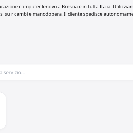
parazione computer lenovo a Brescia e in tutta Italia. Utilizzi
esi su ricambi e manodopera. Il cliente spedisce autonomament