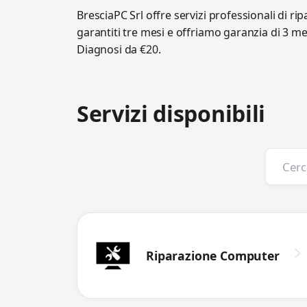
BresciaPC Srl offre servizi professionali di ri
garantiti tre mesi e offriamo garanzia di 3 m
Diagnosi da €20.
Servizi disponibili
Riparazione Computer