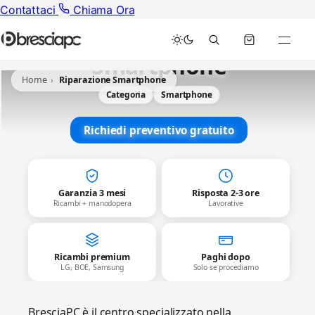
Contattaci
Chiama Ora
Riparazione
Smartphone
Home
Riparazione Smartphone
Categoria
Smartphone
Richiedi preventivo gratuito
Garanzia 3 mesi
Risposta 2-3 ore
Ricambi + manodopera
Lavorative
Ricambi premium
Paghi dopo
LG, BOE, Samsung
Solo se procediamo
BresciaPC è il centro specializzato nella