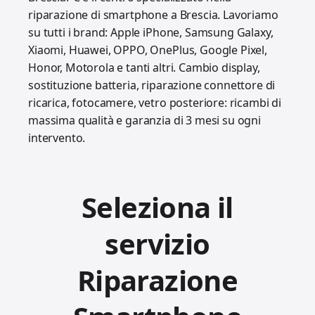
riparazione di smartphone a Brescia. Lavoriamo
su tutti i brand: Apple iPhone, Samsung Galaxy,
Xiaomi, Huawei, OPPO, OnePlus, Google Pixel,
Honor, Motorola e tanti altri. Cambio display,
sostituzione batteria, riparazione connettore di
ricarica, fotocamere, vetro posteriore: ricambi di
massima qualità e garanzia di 3 mesi su ogni
intervento.
Seleziona il
servizio
Riparazione