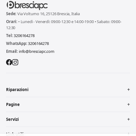
Sede:
Via Volturno 16, 25126 Brescia, Italia
Orari:
• Lunedì - Venerdì: 09:00-12:30 e 14:00-19:00 • Sabato: 09:00-
12:30
Tel:
3206164278
WhatsApp:
3206164278
Email:
info@bresciapc.com
Riparazioni
Pagine
Servizi
Link utili