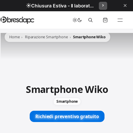
×
☀️
Chiusura Estiva - Il laboratorio resterà chiuso per ferie dal 29/06/2026 al 05/07/2026 compresi.
Home
Riparazione Smartphone
Smartphone Wiko
Smartphone Wiko
Smartphone
Richiedi preventivo gratuito