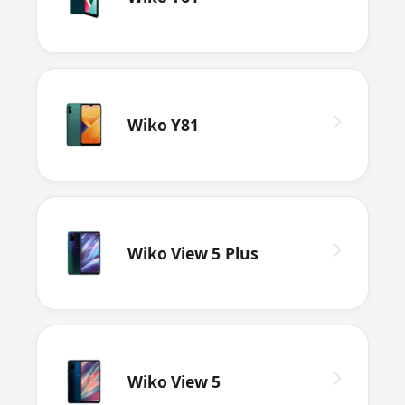
Wiko Y81
Wiko View 5 Plus
Wiko View 5