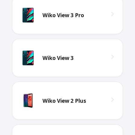
Wiko View 3 Pro
Wiko View 3
Wiko View 2 Plus