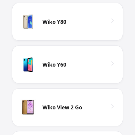
Wiko Y80
Wiko Y60
Wiko View 2 Go