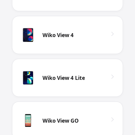
Wiko View 4
Wiko View 4 Lite
Wiko View GO