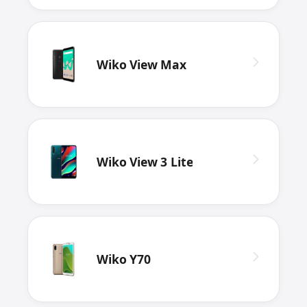
Wiko View Max
Wiko View 3 Lite
Wiko Y70