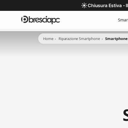
☀️
Chiusura Estiva - 
Smar
Home
Riparazione Smartphone
Smartphone