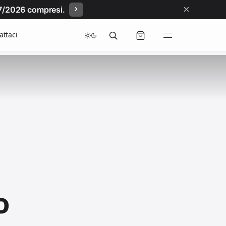
×
/07/2026 compresi.
attaci
o