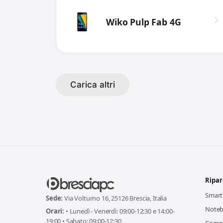
Wiko Pulp Fab 4G
Carica altri
Ripar
Smar
Sede:
Via Volturno 16, 25126 Brescia, Italia
Note
Orari:
• Lunedì - Venerdì: 09:00-12:30 e 14:00-
19:00 • Sabato: 09:00-12:30