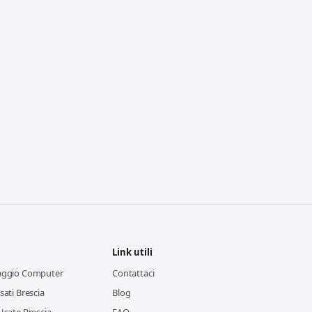
Link utili
aggio Computer
Contattaci
ati Brescia
Blog