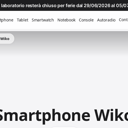
Il laboratorio resterà chiuso per ferie dal 29/06/2026 al 05
Cont
tphone
Tablet
Smartwatch
Notebook
Console
Autoradio
 Wiko
Smartphone Wik