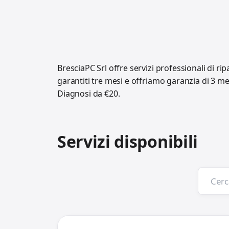
BresciaPC Srl offre servizi professionali di ri
garantiti tre mesi e offriamo garanzia di 3 m
Diagnosi da €20.
Servizi disponibili