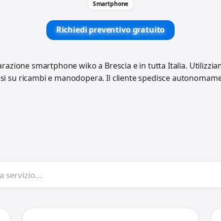
Smartphone
Richiedi preventivo gratuito
parazione smartphone wiko a Brescia e in tutta Italia. Utilizzi
esi su ricambi e manodopera. Il cliente spedisce autonomament