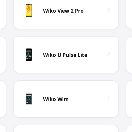
Wiko View 2 Pro
Wiko U Pulse Lite
Wiko Wim