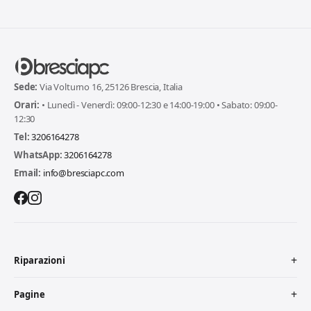
Sede:
Via Volturno 16, 25126 Brescia, Italia
Orari:
• Lunedì - Venerdì: 09:00-12:30 e 14:00-19:00 • Sabato: 09:00-
12:30
Tel:
3206164278
WhatsApp:
3206164278
Email:
info@bresciapc.com
Riparazioni
Pagine