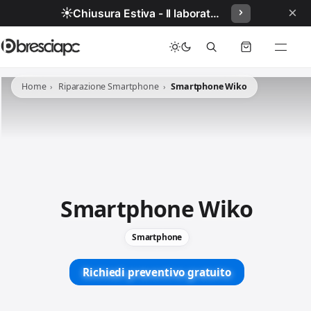
×
☀️
Chiusura Estiva - Il laboratorio resterà chiuso per ferie dal 29/06/2026 al 05/07/2026 compresi.
Home
Riparazione Smartphone
Smartphone Wiko
Smartphone Wiko
Smartphone
Richiedi preventivo gratuito