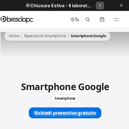
×
☀️
Chiusura Estiva - Il laboratorio resterà chiuso per ferie dal 29/06/2026 al 05/07/2026 compresi.
Home
Riparazione Smartphone
Smartphone Google
Smartphone Google
Smartphone
Richiedi preventivo gratuito