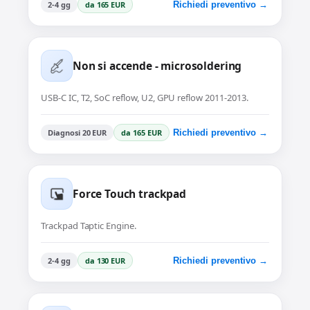
2-4 gg
da 165 EUR
Richiedi preventivo →
Non si accende - microsoldering
USB-C IC, T2, SoC reflow, U2, GPU reflow 2011-2013.
Diagnosi 20 EUR
da 165 EUR
Richiedi preventivo →
Force Touch trackpad
Trackpad Taptic Engine.
2-4 gg
da 130 EUR
Richiedi preventivo →