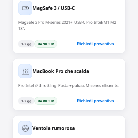
MagSafe 3 / USB-C
MagSafe 3 Pro M-series 2021+, USB-C Pro Intel/M1 M2
13".
1-2 gg
da 90 EUR
Richiedi preventivo →
MacBook Pro che scalda
Pro Intel i9 throttling. Pasta + pulizia. M-series efficiente.
1-2 gg
da 80 EUR
Richiedi preventivo →
Ventola rumorosa