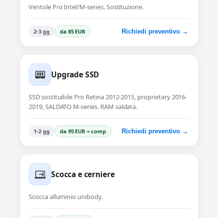
Ventole Pro Intel/M-series. Sostituzione.
2-3 gg
da 85 EUR
Richiedi preventivo →
Upgrade SSD
SSD sostituibile Pro Retina 2012-2015, proprietary 2016-
2019, SALDATO M-series. RAM saldata.
1-2 gg
da 95 EUR + comp
Richiedi preventivo →
Scocca e cerniere
Scocca alluminio unibody.