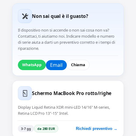
Non sai qual è il guasto?
Il dispositivo non si accende o non sai cosa non va?
Contattaci, ti aiutiamo noi. Indicare modello e numero
di serie aiuta a darti un preventivo corretto e i tempi di
riparazione.
Email
WhatsApp
Chiama
Schermo MacBook Pro rotto/righe
Display Liquid Retina XDR mini-LED 14/16" M-series,
Retina LCD Pro 13"-15" Intel.
3-7 gg
da 280 EUR
Richiedi preventivo →