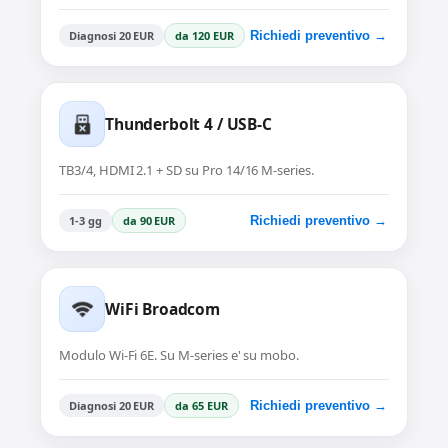
Diagnosi 20 EUR
da 120 EUR
Richiedi preventivo →
Thunderbolt 4 / USB-C
TB3/4, HDMI 2.1 + SD su Pro 14/16 M-series.
1-3 gg
da 90 EUR
Richiedi preventivo →
WiFi Broadcom
Modulo Wi-Fi 6E. Su M-series e' su mobo.
Diagnosi 20 EUR
da 65 EUR
Richiedi preventivo →