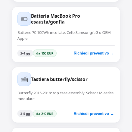
Batteria MacBook Pro
esausta/gonfia
Batterie 70-100Wh incollate. Celle Samsung/LG o OEM
Apple.
2-4 gg
da 150 EUR
Richiedi preventivo →
Tastiera butterfly/scissor
Butterfly 2015-2019: top case assembly. Scissor M-series
modulare.
3-5 gg
da 210 EUR
Richiedi preventivo →