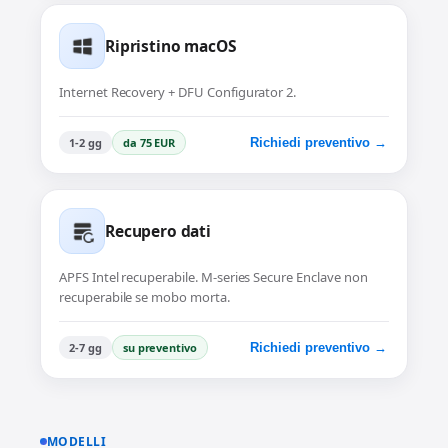
Ripristino macOS
Internet Recovery + DFU Configurator 2.
1-2 gg
da 75 EUR
Richiedi preventivo →
Recupero dati
APFS Intel recuperabile. M-series Secure Enclave non
recuperabile se mobo morta.
2-7 gg
su preventivo
Richiedi preventivo →
MODELLI