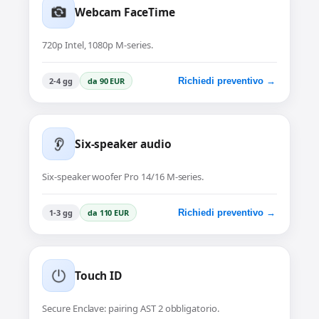
Webcam FaceTime
720p Intel, 1080p M-series.
2-4 gg
da 90 EUR
Richiedi preventivo →
Six-speaker audio
Six-speaker woofer Pro 14/16 M-series.
1-3 gg
da 110 EUR
Richiedi preventivo →
Touch ID
Secure Enclave: pairing AST 2 obbligatorio.