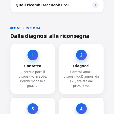
Quali ricambi MacBook Pro?
COME FUNZIONA
Dalla diagnosi alla riconsegna
1
2
Contatto
Diagnosi
Ci scrivi o porti il
Controlliamo il
dispositivo in sede.
dispositivo. Diagnosi da
Indichi modello e
€20, scalata dal
guasto.
preventivo.
3
4