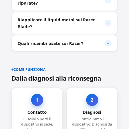
riparate?
Riapplicate il liquid metal sui Razer
Blade?
Quali ricambi usate sui Razer?
COME FUNZIONA
Dalla diagnosi alla riconsegna
1
2
Contatto
Diagnosi
Ci scrivi o porti il
Controlliamo il
dispositivo in sede.
dispositivo. Diagnosi da