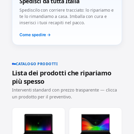
Spedisci da tutta Italia
Spediscilo con corriere tracciato: lo ripariamo e
te lo rimandiamo a casa. Imballa con cura e
inserisci i tuoi recapiti nel pacco.
Come spedire →
CATALOGO PRODOTTI
Lista dei prodotti che ripariamo
più spesso
Interventi standard con prezzo trasparente — clicca
un prodotto per il preventivo.