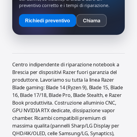
preventivo corretto e i tempi di riparazione.
Chiama
Richiedi preventivo
Centro indipendente di riparazione notebook a
Brescia per dispositivi Razer fuori garanzia del
produttore. Lavoriamo su tutta la linea Razer
Blade gaming: Blade 14 (Ryzen 9), Blade 15, Blade
16, Blade 17/18, Blade Pro, Blade Stealth, e Razer
Book produttivita. Costruzione alluminio CNC,
GPU NVIDIA RTX dedicate, dissipazione vapor
chamber. Ricambi compatibili premium di
massima qualita (pannelli Sharp/LG Display per
QHD/4K/OLED, celle Samsung/LG, Synaptics),