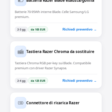
Batteria Razer Blade esausta/gonfia
Batterie 70-95Wh interne Blade. Celle Samsung/LG
premium.
2-3 gg
da 105 EUR
Richiedi preventivo →
Tastiera Razer Chroma da sostituire
Tastiera Chroma RGB per-key sui Blade. Compatibile
premium con driver Razer Synapse.
2-4 gg
da 125 EUR
Richiedi preventivo →
Connettore di ricarica Razer