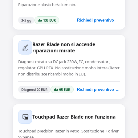
Riparazione plastiche/alluminio.
3-5 gg
da 135 EUR
Richiedi preventivo →
Razer Blade non si accende -
riparazioni mirate
Diagnosi mirata su DC jack 230W, EC, condensatori,
regolatori GPU RTX. No sostituzione mobo intera (Razer
non distribuisce ricambi mobo in EU).
Diagnosi 20 EUR
da 95 EUR
Richiedi preventivo →
Touchpad Razer Blade non funziona
Touchpad precision Razer in vetro. Sostituzione + driver
Synapse.