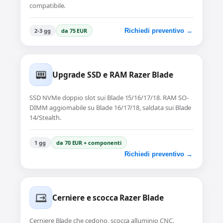
compatibile.
2-3 gg
da 75 EUR
Richiedi preventivo →
Upgrade SSD e RAM Razer Blade
SSD NVMe doppio slot sui Blade 15/16/17/18. RAM SO-
DIMM aggiornabile su Blade 16/17/18, saldata sui Blade
14/Stealth.
1 gg
da 70 EUR + componenti
Richiedi preventivo →
Cerniere e scocca Razer Blade
Cerniere Blade che cedono, scocca alluminio CNC.