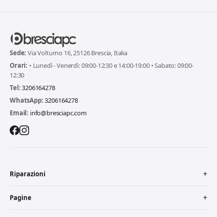
Sede:
Via Volturno 16, 25126 Brescia, Italia
Orari:
• Lunedì - Venerdì: 09:00-12:30 e 14:00-19:00 • Sabato: 09:00-
12:30
Tel:
3206164278
WhatsApp:
3206164278
Email:
info@bresciapc.com
Riparazioni
Pagine