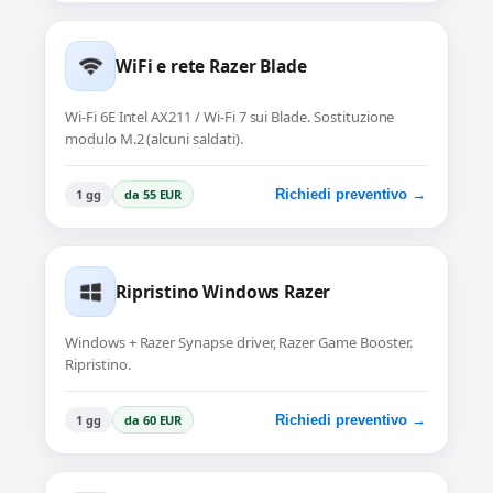
WiFi e rete Razer Blade
Wi-Fi 6E Intel AX211 / Wi-Fi 7 sui Blade. Sostituzione
modulo M.2 (alcuni saldati).
1 gg
da 55 EUR
Richiedi preventivo →
Ripristino Windows Razer
Windows + Razer Synapse driver, Razer Game Booster.
Ripristino.
1 gg
da 60 EUR
Richiedi preventivo →