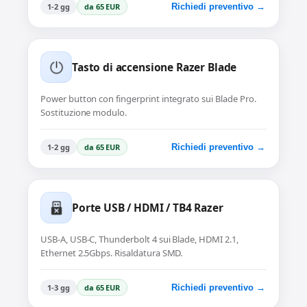
1-2 gg
da 65 EUR
Richiedi preventivo →
Tasto di accensione Razer Blade
Power button con fingerprint integrato sui Blade Pro.
Sostituzione modulo.
1-2 gg
da 65 EUR
Richiedi preventivo →
Porte USB / HDMI / TB4 Razer
USB-A, USB-C, Thunderbolt 4 sui Blade, HDMI 2.1,
Ethernet 2.5Gbps. Risaldatura SMD.
1-3 gg
da 65 EUR
Richiedi preventivo →