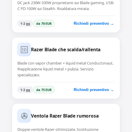
DC jack 230W-330W proprietario sui Blade gaming, USB-
C PD 100W sui Stealth. Risaldatura mirata.
1-2 gg
da 70 EUR
Richiedi preventivo →
Razer Blade che scalda/rallenta
Blade con vapor chamber + liquid metal Conductonaut.
Riapplicazione liquid metal + pulizia. Servizio
specializzato.
1-2 gg
da 75 EUR
Richiedi preventivo →
Ventola Razer Blade rumorosa
Doppie ventole Razer ottimizzate. Sostituzione