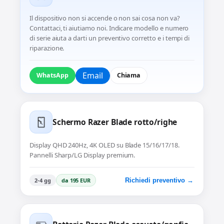
Il dispositivo non si accende o non sai cosa non va?
Contattaci, ti aiutiamo noi. Indicare modello e numero
di serie aiuta a darti un preventivo corretto e i tempi di
riparazione.
Email
WhatsApp
Chiama
Schermo Razer Blade rotto/righe
Display QHD 240Hz, 4K OLED su Blade 15/16/17/18.
Pannelli Sharp/LG Display premium.
2-4 gg
da 195 EUR
Richiedi preventivo →