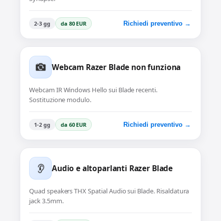
2-3 gg
da 80 EUR
Richiedi preventivo →
Webcam Razer Blade non funziona
Webcam IR Windows Hello sui Blade recenti.
Sostituzione modulo.
1-2 gg
da 60 EUR
Richiedi preventivo →
Audio e altoparlanti Razer Blade
Quad speakers THX Spatial Audio sui Blade. Risaldatura
jack 3.5mm.