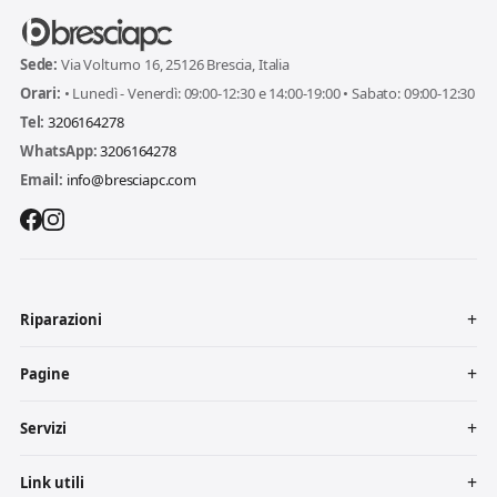
Sede:
Via Volturno 16, 25126 Brescia, Italia
Orari:
• Lunedì - Venerdì: 09:00-12:30 e 14:00-19:00 • Sabato: 09:00-12:30
Tel:
3206164278
WhatsApp:
3206164278
Email:
info@bresciapc.com
Riparazioni
Pagine
Servizi
Link utili