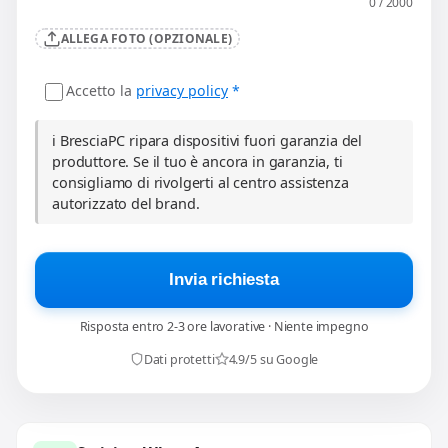
0 / 2000
ALLEGA FOTO (OPZIONALE)
Accetto la
privacy policy
*
ℹ️ BresciaPC ripara dispositivi fuori garanzia del
produttore. Se il tuo è ancora in garanzia, ti
consigliamo di rivolgerti al centro assistenza
autorizzato del brand.
Invia richiesta
Risposta entro 2-3 ore lavorative · Niente impegno
Dati protetti
4.9/5 su Google