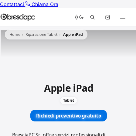
Contattaci
Chiama Ora
Home
Riparazione Tablet
Apple iPad
Apple iPad
Tablet
Richiedi preventivo gratuito
BresciaPC Srl offre servizi professionali di