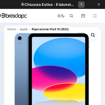
×
☀️
Chiusura Estiva - Il laboratorio resterà chiuso per ferie dal 29/06/2026 al 05/07/2026 compresi.
Home
Apple
Riparazione iPad 10 (2022)