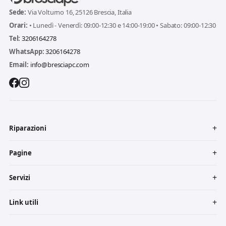
Sede:
Via Volturno 16, 25126 Brescia, Italia
Orari:
• Lunedì - Venerdì: 09:00-12:30 e 14:00-19:00 • Sabato: 09:00-12:30
Tel:
3206164278
WhatsApp:
3206164278
Email:
info@bresciapc.com
Riparazioni
Pagine
Servizi
Link utili