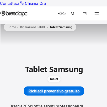
Contattaci
Chiama Ora
Home
Riparazione Tablet
Tablet Samsung
Tablet Samsung
Tablet
Richiedi preventivo gratuito
BresciaPC Srl offre servizi professionali di