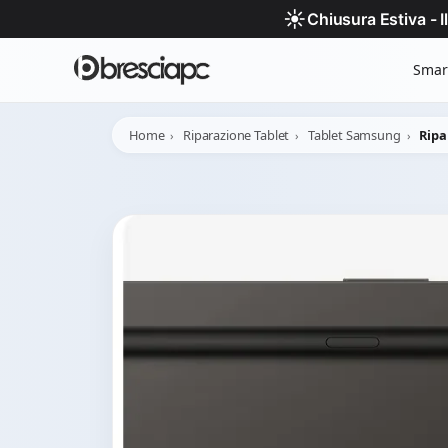
☀️
Chiusura Estiva - 
Smar
Home
Riparazione Tablet
Tablet Samsung
Ripa