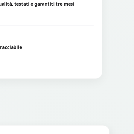
lità, testati e garantiti tre mesi
tracciabile