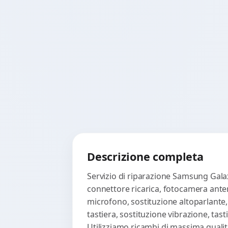
Descrizione completa
Servizio di riparazione Samsung Galax
connettore ricarica, fotocamera anter
microfono, sostituzione altoparlante,
tastiera, sostituzione vibrazione, ta
Utilizziamo ricambi di massima qualità