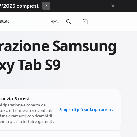
×
/07/2026 compresi.
attaci
razione Samsung
xy Tab S9
ranzia 3 mesi
i riparazione è coperta da
Scopri di più sulla garanzia
nzia di tre mesi per eventuali
funzionamenti, con ricambi di
ima qualità testati e garantiti.