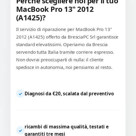
Perché scegliere noi per il tuo
MacBook Pro 13" 2012
(A1425)?
Il servizio di riparazione per MacBook Pro 13"
2012 (A1425) offerto da BresciaPC Srl garantisce
standard elevatissimi. Operiamo da Brescia
servendo tutta Italia tramite corriere espresso.
Non dovrai preoccuparti di nulla: il cliente
spedisce in autonomia, noi pensiamo al resto.
Diagnosi da €20, scalata dal preventivo
✓
ricambi di massima qualità, testati e
✓
garantiti tre mesi