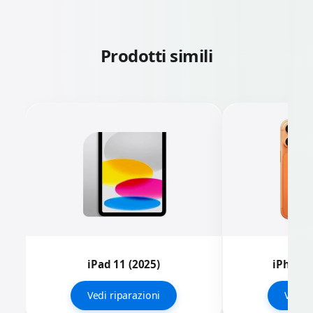
Prodotti simili
iPad 11 (2025)
iPhone 
Vedi riparazioni
Vedi r