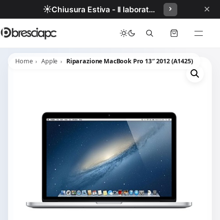
×
☀️
Chiusura Estiva - Il laboratorio resterà chiuso per ferie dal 29/06/2026 al 05/07/2026 compresi.
Home
Apple
Riparazione MacBook Pro 13″ 2012 (A1425)