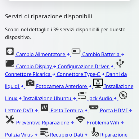
Servizi di riparazione disponibili
Scopri nel dettaglio i 39 servizi disponibili per questo
dispositivo.
Cambio Alimentatore
Cambio Batteria
Cambio Display
Configurazione Driver
Connettore Ricarica
Connettore Type-C
Danni da
liquidi
Fotocamera Anteriore
Installazione
Linux
Installazione Ubuntu
Jack Audio
Lettore DVD
Pasta Termica
Porta HDMI
Preventivo Riparazione
Problema Wifi
Pulizia Virus
Recupero Dati
Riparazione