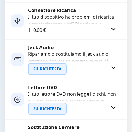
Sostituiamo la...
Connettore Ricarica
Procedi
Il tuo dispositivo ha problemi di ricarica
o trasferimento dati? Ripariamo o
110,00
€
sostituiamo connettori di ricarica guasti,
rotti, allentati, danneggiati,...
Jack Audio
Procedi
Ripariamo o sostituiamo il jack audio
difettoso che causa perdita di qualità
sonora o impossibilità di collegare cuffie
SU RICHIESTA
e accessori....
Lettore DVD
Richiedi Preventivo
Il tuo lettore DVD non legge i dischi, non
li rileva, si blocca o mostra errori di
WhatsApp
caricamento? Ripariamo o...
SU RICHIESTA
Sostituzione Cerniere
Richiedi Preventivo