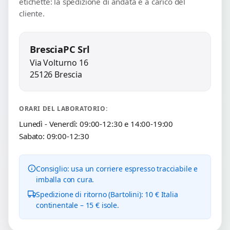
etichette: la spedizione di andata è a carico del
cliente.
BresciaPC Srl
Via Volturno 16
25126 Brescia
ORARI DEL LABORATORIO:
Lunedì - Venerdì: 09:00-12:30 e 14:00-19:00
Sabato: 09:00-12:30
Consiglio: usa un corriere espresso tracciabile e
imballa con cura.
Spedizione di ritorno (Bartolini): 10 € Italia
continentale – 15 € isole.