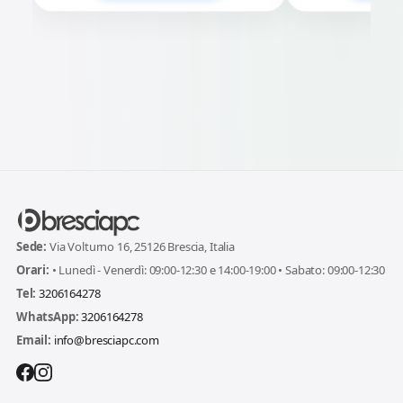
Sede:
Via Volturno 16, 25126 Brescia, Italia
Orari:
• Lunedì - Venerdì: 09:00-12:30 e 14:00-19:00 • Sabato: 09:00-12:30
Tel:
3206164278
WhatsApp:
3206164278
Email:
info@bresciapc.com