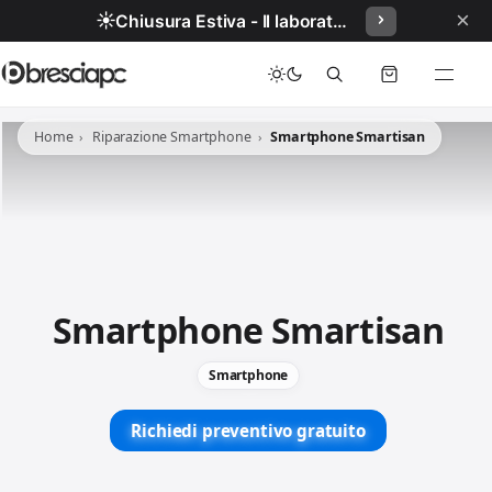
×
☀️
Chiusura Estiva - Il laboratorio resterà chiuso per ferie dal 29/06/2026 al 05/07/2026 compresi.
Home
Riparazione Smartphone
Smartphone Smartisan
Smartphone Smartisan
Smartphone
Richiedi preventivo gratuito