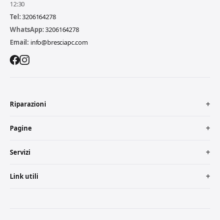
12:30
Tel:
3206164278
WhatsApp:
3206164278
Email:
info@bresciapc.com
Riparazioni
Pagine
Servizi
Link utili