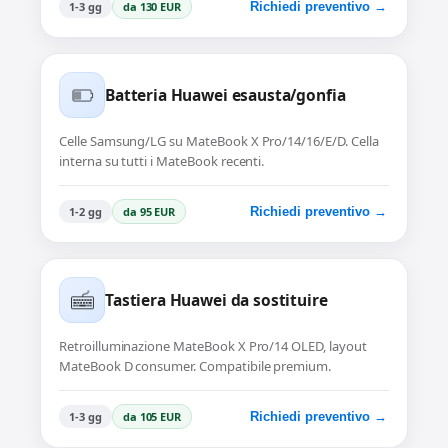
1-3 gg
da 130 EUR
Richiedi preventivo →
Batteria Huawei esausta/gonfia
Celle Samsung/LG su MateBook X Pro/14/16/E/D. Cella
interna su tutti i MateBook recenti.
1-2 gg
da 95 EUR
Richiedi preventivo →
Tastiera Huawei da sostituire
Retroilluminazione MateBook X Pro/14 OLED, layout
MateBook D consumer. Compatibile premium.
1-3 gg
da 105 EUR
Richiedi preventivo →