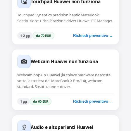
Touchpad Huawei non funziona
Touchpad Synaptics precision haptic MateBook.
Sostituzione + ricalibrazione driver Huawei PC Manager.
1-2 gg
da 70 EUR
Richiedi preventivo →
Webcam Huawei non funziona
Webcam pop-up Huawei (la chiave hardware nascosta
sotto la tastiera dei MateBook X Pro/14), webcam
standard. Sostituzione + driver.
1 gg
da 60 EUR
Richiedi preventivo →
Audio e altoparlanti Huawei