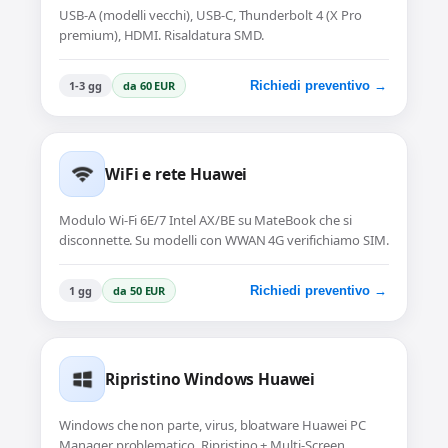
USB-A (modelli vecchi), USB-C, Thunderbolt 4 (X Pro
premium), HDMI. Risaldatura SMD.
1-3 gg
da 60 EUR
Richiedi preventivo →
WiFi e rete Huawei
Modulo Wi-Fi 6E/7 Intel AX/BE su MateBook che si
disconnette. Su modelli con WWAN 4G verifichiamo SIM.
1 gg
da 50 EUR
Richiedi preventivo →
Ripristino Windows Huawei
Windows che non parte, virus, bloatware Huawei PC
Manager problematico. Ripristino + Multi-Screen