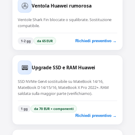
Ventola Huawei rumorosa
Ventole Shark Fin bloccate o squilibrate. Sostituzione
compatibile.
1-2 gg
da 65 EUR
Richiedi preventivo →
Upgrade SSD e RAM Huawei
SSD NVMe Gen4 sostituibile su MateBook 14/16,
MateBook D 14/15/16, MateBook X Pro 2022+. RAM
saldata sulla maggior parte (verifichiamo).
1 gg
da 70 EUR + componenti
Richiedi preventivo →