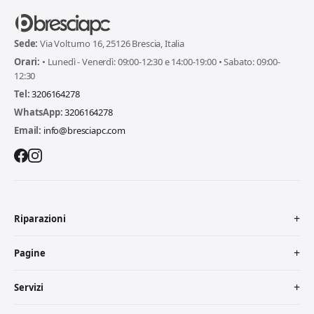
Sede:
Via Volturno 16, 25126 Brescia, Italia
Orari:
• Lunedì - Venerdì: 09:00-12:30 e 14:00-19:00 • Sabato: 09:00-
12:30
Tel:
3206164278
WhatsApp:
3206164278
Email:
info@bresciapc.com
Riparazioni
Pagine
Servizi