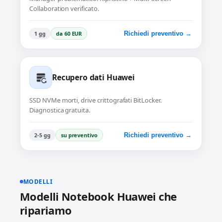
Collaboration verificato.
1 gg
da 60 EUR
Richiedi preventivo →
Recupero dati Huawei
SSD NVMe morti, drive crittografati BitLocker.
Diagnostica gratuita.
2-5 gg
su preventivo
Richiedi preventivo →
MODELLI
Modelli Notebook Huawei che
ripariamo