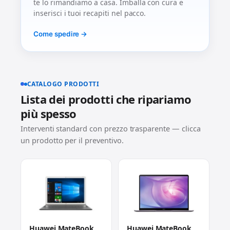
te lo rimandiamo a casa. Imballa con cura e
inserisci i tuoi recapiti nel pacco.
Come spedire →
CATALOGO PRODOTTI
Lista dei prodotti che ripariamo
più spesso
Interventi standard con prezzo trasparente — clicca
un prodotto per il preventivo.
Huawei MateBook
Huawei MateBook