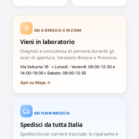
SEI A BRESCIA O IN ZONA
Vieni in laboratorio
Diagnosi e consulenza di persona durante gli
orari di apertura. Serviamo Brescia e Provincia.
Via Volturno 16 · • Lunedì - Venerdì: 09:00-12:30 e
14:00-19:00 • Sabato: 09:00-12:30
Apri su Maps →
SEI FUORI BRESCIA
Spedisci da tutta Italia
Spediscilo con corriere tracciato: lo ripariamo e