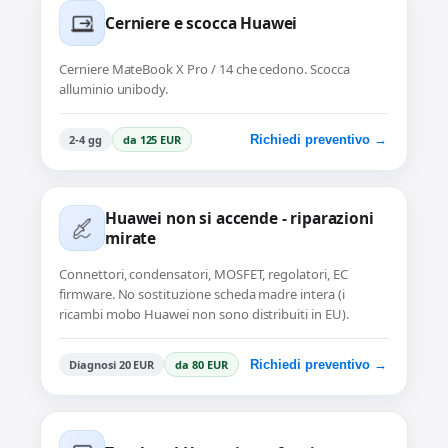
Cerniere e scocca Huawei
Cerniere MateBook X Pro / 14 che cedono. Scocca
alluminio unibody.
2-4 gg
da 125 EUR
Richiedi preventivo →
Huawei non si accende - riparazioni
mirate
Connettori, condensatori, MOSFET, regolatori, EC
firmware. No sostituzione scheda madre intera (i
ricambi mobo Huawei non sono distribuiti in EU).
Diagnosi 20 EUR
da 80 EUR
Richiedi preventivo →