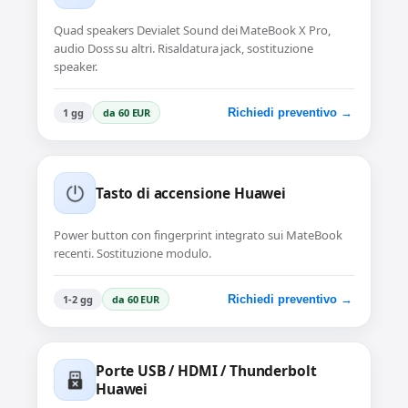
Quad speakers Devialet Sound dei MateBook X Pro,
audio Doss su altri. Risaldatura jack, sostituzione
speaker.
1 gg
da 60 EUR
Richiedi preventivo →
Tasto di accensione Huawei
Power button con fingerprint integrato sui MateBook
recenti. Sostituzione modulo.
1-2 gg
da 60 EUR
Richiedi preventivo →
Porte USB / HDMI / Thunderbolt
Huawei