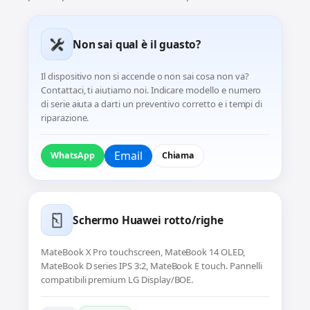
Non sai qual è il guasto?
Il dispositivo non si accende o non sai cosa non va?
Contattaci, ti aiutiamo noi. Indicare modello e numero
di serie aiuta a darti un preventivo corretto e i tempi di
riparazione.
Email
WhatsApp
Chiama
Schermo Huawei rotto/righe
MateBook X Pro touchscreen, MateBook 14 OLED,
MateBook D series IPS 3:2, MateBook E touch. Pannelli
compatibili premium LG Display/BOE.