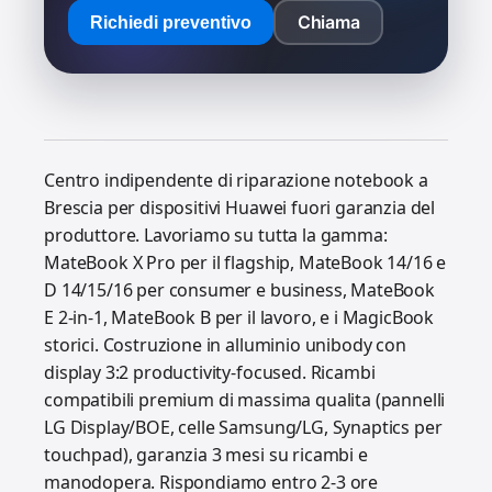
Chiama
Richiedi preventivo
Centro indipendente di riparazione notebook a
Brescia per dispositivi Huawei fuori garanzia del
produttore. Lavoriamo su tutta la gamma:
MateBook X Pro per il flagship, MateBook 14/16 e
D 14/15/16 per consumer e business, MateBook
E 2-in-1, MateBook B per il lavoro, e i MagicBook
storici. Costruzione in alluminio unibody con
display 3:2 productivity-focused. Ricambi
compatibili premium di massima qualita (pannelli
LG Display/BOE, celle Samsung/LG, Synaptics per
touchpad), garanzia 3 mesi su ricambi e
manodopera. Rispondiamo entro 2-3 ore