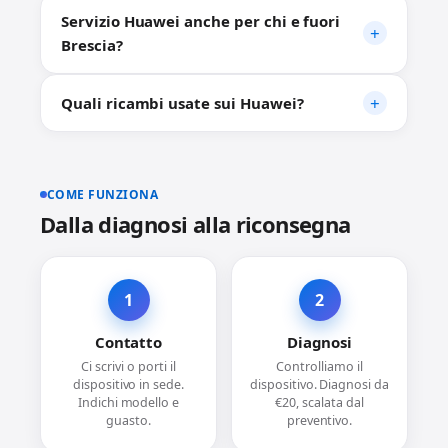
Servizio Huawei anche per chi e fuori
Brescia?
Quali ricambi usate sui Huawei?
COME FUNZIONA
Dalla diagnosi alla riconsegna
1
2
Contatto
Diagnosi
Ci scrivi o porti il
Controlliamo il
dispositivo in sede.
dispositivo. Diagnosi da
Indichi modello e
€20, scalata dal
guasto.
preventivo.