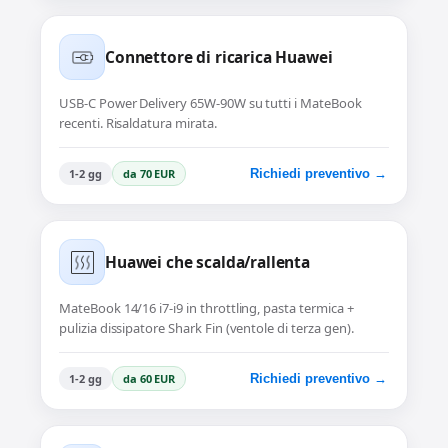
Connettore di ricarica Huawei
USB-C Power Delivery 65W-90W su tutti i MateBook
recenti. Risaldatura mirata.
1-2 gg
da 70 EUR
Richiedi preventivo →
Huawei che scalda/rallenta
MateBook 14/16 i7-i9 in throttling, pasta termica +
pulizia dissipatore Shark Fin (ventole di terza gen).
1-2 gg
da 60 EUR
Richiedi preventivo →