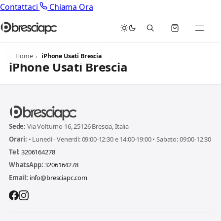
Contattaci
Chiama Ora
Home
iPhone Usati Brescia
iPhone Usati Brescia
Sede:
Via Volturno 16, 25126 Brescia, Italia
Orari:
• Lunedì - Venerdì: 09:00-12:30 e 14:00-19:00 • Sabato: 09:00-12:30
Tel:
3206164278
WhatsApp:
3206164278
Email:
info@bresciapc.com