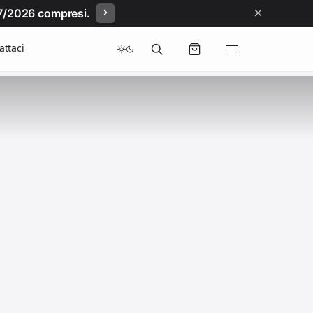
×
/07/2026 compresi.
attaci