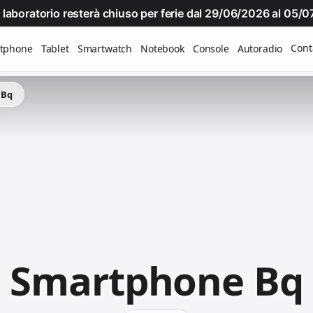
Il laboratorio resterà chiuso per ferie dal 29/06/2026 al 05
Cont
tphone
Tablet
Smartwatch
Notebook
Console
Autoradio
 Bq
Smartphone Bq