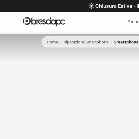
☀️
Chiusura Estiva - 
Smar
Home
Riparazione Smartphone
Smartphone