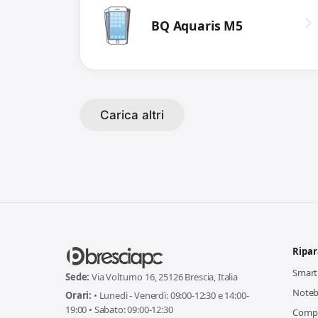
BQ Aquaris M5
Carica altri
Ripar
Smar
Sede:
Via Volturno 16, 25126 Brescia, Italia
Note
Orari:
• Lunedì - Venerdì: 09:00-12:30 e 14:00-
19:00 • Sabato: 09:00-12:30
Comp