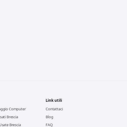
Link utili
aggio Computer
Contattaci
ati Brescia
Blog
Usate Brescia
FAQ