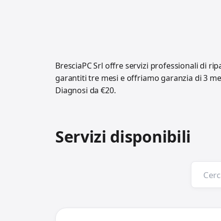
BresciaPC Srl offre servizi professionali di ri
garantiti tre mesi e offriamo garanzia di 3 m
Diagnosi da €20.
Servizi disponibili