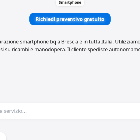
Smartphone
Richiedi preventivo gratuito
parazione smartphone bq a Brescia e in tutta Italia. Utilizziam
esi su ricambi e manodopera. Il cliente spedisce autonomament