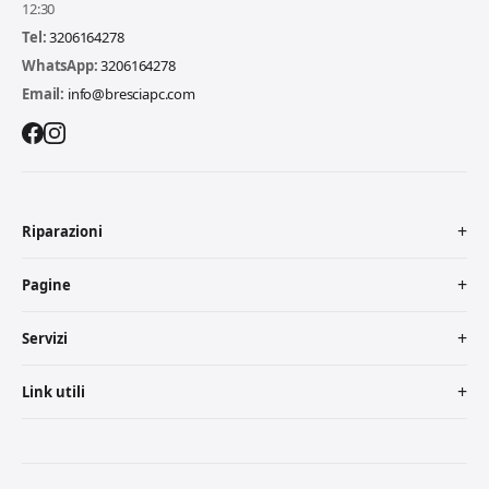
12:30
Tel:
3206164278
WhatsApp:
3206164278
Email:
info@bresciapc.com
Riparazioni
Pagine
Servizi
Link utili