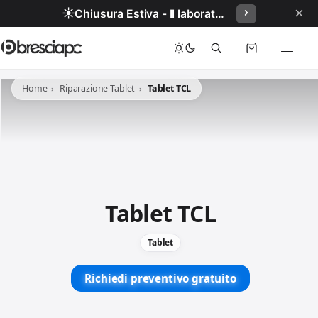
×
☀️
Chiusura Estiva - Il laboratorio resterà chiuso per ferie dal 29/06/2026 al 05/07/2026 compresi.
Home
Riparazione Tablet
Tablet TCL
Tablet TCL
Tablet
Richiedi preventivo gratuito