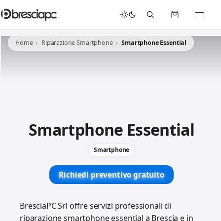
☀️
Chiusura Estiva - Il laboratorio resterà chiuso per ferie dal 29/06/2026 al 05/07/2026 compresi.
Home
Riparazione Smartphone
Smartphone Essential
Smartphone Essential
Smartphone
Richiedi preventivo gratuito
BresciaPC Srl offre servizi professionali di
riparazione smartphone essential a Brescia e in