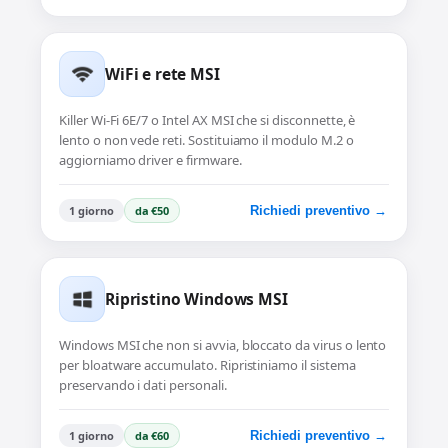
WiFi e rete MSI
Killer Wi-Fi 6E/7 o Intel AX MSI che si disconnette, è
lento o non vede reti. Sostituiamo il modulo M.2 o
aggiorniamo driver e firmware.
1 giorno
da €50
Richiedi preventivo →
Ripristino Windows MSI
Windows MSI che non si avvia, bloccato da virus o lento
per bloatware accumulato. Ripristiniamo il sistema
preservando i dati personali.
1 giorno
da €60
Richiedi preventivo →