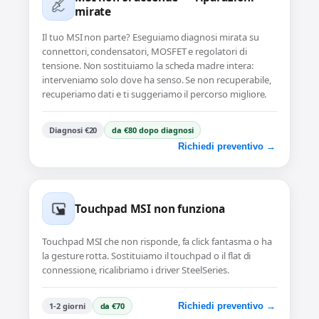
mirate
Il tuo MSI non parte? Eseguiamo diagnosi mirata su
connettori, condensatori, MOSFET e regolatori di
tensione. Non sostituiamo la scheda madre intera:
interveniamo solo dove ha senso. Se non recuperabile,
recuperiamo dati e ti suggeriamo il percorso migliore.
Diagnosi €20
da €80 dopo diagnosi
Richiedi preventivo →
Touchpad MSI non funziona
Touchpad MSI che non risponde, fa click fantasma o ha
la gesture rotta. Sostituiamo il touchpad o il flat di
connessione, ricalibriamo i driver SteelSeries.
1-2 giorni
da €70
Richiedi preventivo →