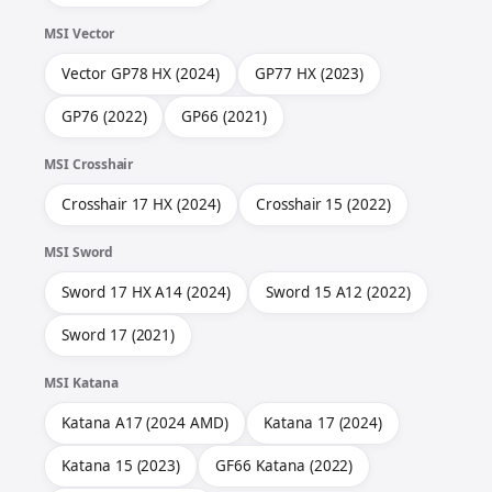
MSI Vector
Vector GP78 HX (2024)
GP77 HX (2023)
GP76 (2022)
GP66 (2021)
MSI Crosshair
Crosshair 17 HX (2024)
Crosshair 15 (2022)
MSI Sword
Sword 17 HX A14 (2024)
Sword 15 A12 (2022)
Sword 17 (2021)
MSI Katana
Katana A17 (2024 AMD)
Katana 17 (2024)
Katana 15 (2023)
GF66 Katana (2022)