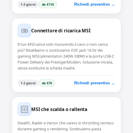
1-3 giorni
da €110
Richiedi preventivo →
Connettore di ricarica MSI
Il tuo MSI carica solo muovendo il cavo o non carica
più? Risaldiamo o sostituiamo il DC jack 19.5V dei
gaming MSI (alimentatori 240W-330W) e la porta USB-C
Power Delivery dei Prestige/Modern. Soluzione mirata,
senza sostituire la scheda madre.
1-2 giorni
da €70
Richiedi preventivo →
MSI che scalda o rallenta
Stealth, Raider e Vector che vanno in throttling termico
durante gaming o rendering. Sostituiamo pasta