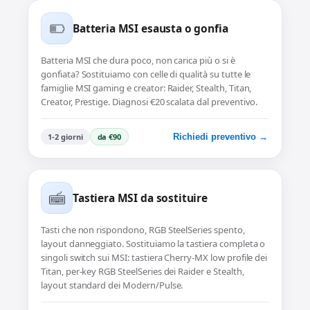
Batteria MSI esausta o gonfia
Batteria MSI che dura poco, non carica più o si è
gonfiata? Sostituiamo con celle di qualità su tutte le
famiglie MSI gaming e creator: Raider, Stealth, Titan,
Creator, Prestige. Diagnosi €20 scalata dal preventivo.
1-2 giorni
da €90
Richiedi preventivo →
Tastiera MSI da sostituire
Tasti che non rispondono, RGB SteelSeries spento,
layout danneggiato. Sostituiamo la tastiera completa o
singoli switch sui MSI: tastiera Cherry-MX low profile dei
Titan, per-key RGB SteelSeries dei Raider e Stealth,
layout standard dei Modern/Pulse.