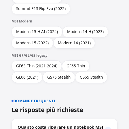
Summit E13 Flip Evo (2022)
MSI Modern
Modern 15 H AI (2024)
Modern 14 H (2023)
Modern 15 (2022)
Modern 14 (2021)
MSI GF/GL/GS legacy
GF63 Thin (2021-2024)
GF65 Thin
GL66 (2021)
GS75 Stealth
GS65 Stealth
DOMANDE FREQUENTI
Le risposte più richieste
Quanto costa riparare un notebook MSI