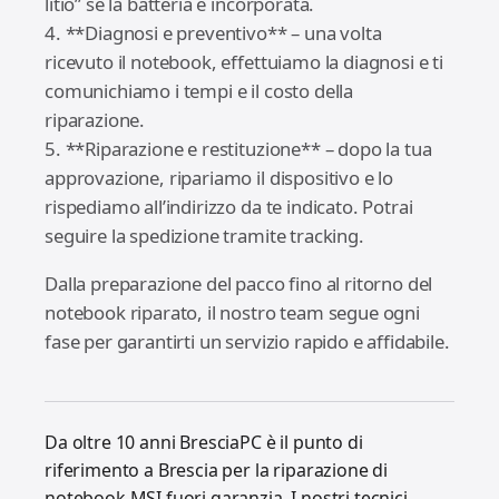
litio” se la batteria è incorporata.
4. **Diagnosi e preventivo** – una volta
ricevuto il notebook, effettuiamo la diagnosi e ti
comunichiamo i tempi e il costo della
riparazione.
5. **Riparazione e restituzione** – dopo la tua
approvazione, ripariamo il dispositivo e lo
rispediamo all’indirizzo da te indicato. Potrai
seguire la spedizione tramite tracking.
Dalla preparazione del pacco fino al ritorno del
notebook riparato, il nostro team segue ogni
fase per garantirti un servizio rapido e affidabile.
Da oltre 10 anni BresciaPC è il punto di
riferimento a Brescia per la riparazione di
notebook MSI fuori garanzia. I nostri tecnici