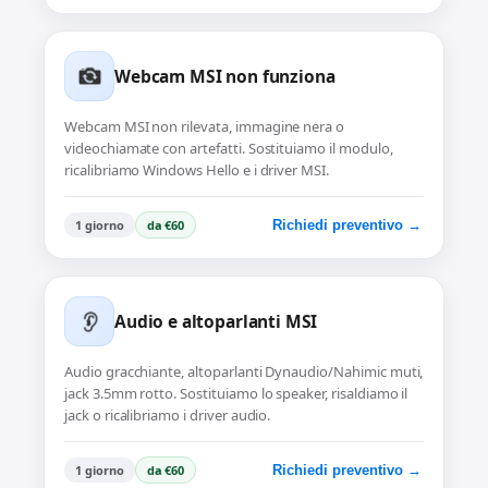
Webcam MSI non funziona
Webcam MSI non rilevata, immagine nera o
videochiamate con artefatti. Sostituiamo il modulo,
ricalibriamo Windows Hello e i driver MSI.
1 giorno
da €60
Richiedi preventivo →
Audio e altoparlanti MSI
Audio gracchiante, altoparlanti Dynaudio/Nahimic muti,
jack 3.5mm rotto. Sostituiamo lo speaker, risaldiamo il
jack o ricalibriamo i driver audio.
1 giorno
da €60
Richiedi preventivo →