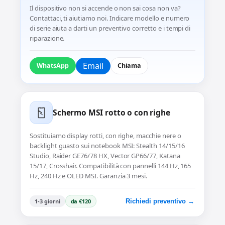
Il dispositivo non si accende o non sai cosa non va?
Contattaci, ti aiutiamo noi. Indicare modello e numero
di serie aiuta a darti un preventivo corretto e i tempi di
riparazione.
Email
WhatsApp
Chiama
Schermo MSI rotto o con righe
Sostituiamo display rotti, con righe, macchie nere o
backlight guasto sui notebook MSI: Stealth 14/15/16
Studio, Raider GE76/78 HX, Vector GP66/77, Katana
15/17, Crosshair. Compatibilità con pannelli 144 Hz, 165
Hz, 240 Hz e OLED MSI. Garanzia 3 mesi.
1-3 giorni
da €120
Richiedi preventivo →