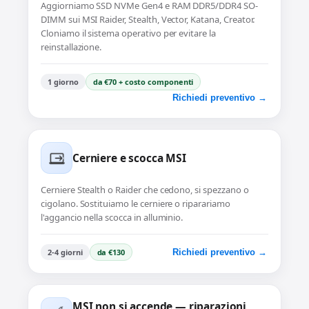
Aggiorniamo SSD NVMe Gen4 e RAM DDR5/DDR4 SO-
DIMM sui MSI Raider, Stealth, Vector, Katana, Creator.
Cloniamo il sistema operativo per evitare la
reinstallazione.
1 giorno
da €70 + costo componenti
Richiedi preventivo →
Cerniere e scocca MSI
Cerniere Stealth o Raider che cedono, si spezzano o
cigolano. Sostituiamo le cerniere o riparariamo
l'aggancio nella scocca in alluminio.
2-4 giorni
da €130
Richiedi preventivo →
MSI non si accende — riparazioni