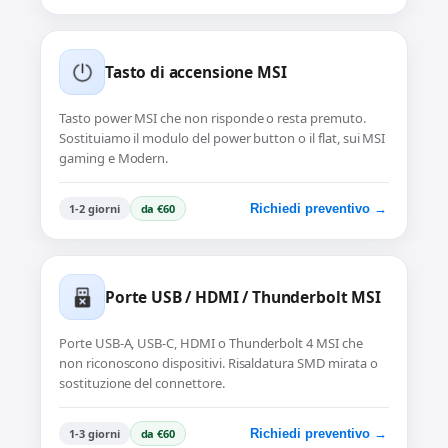
Tasto di accensione MSI
Tasto power MSI che non risponde o resta premuto.
Sostituiamo il modulo del power button o il flat, sui MSI
gaming e Modern.
1-2 giorni
da €60
Richiedi preventivo →
Porte USB / HDMI / Thunderbolt MSI
Porte USB-A, USB-C, HDMI o Thunderbolt 4 MSI che
non riconoscono dispositivi. Risaldatura SMD mirata o
sostituzione del connettore.
1-3 giorni
da €60
Richiedi preventivo →