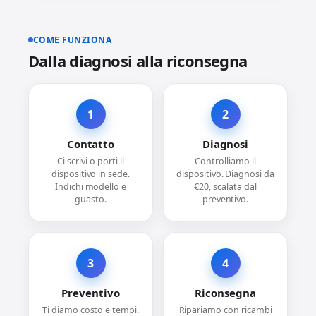
COME FUNZIONA
Dalla diagnosi alla riconsegna
1
2
Contatto
Diagnosi
Ci scrivi o porti il
Controlliamo il
dispositivo in sede.
dispositivo. Diagnosi da
Indichi modello e
€20, scalata dal
guasto.
preventivo.
3
4
Preventivo
Riconsegna
Ti diamo costo e tempi.
Ripariamo con ricambi