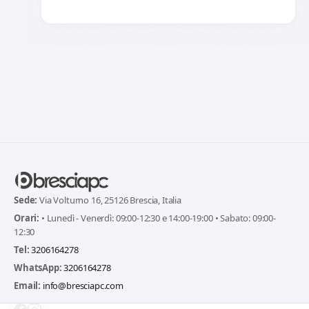
Sede:
Via Volturno 16, 25126 Brescia, Italia
Orari:
• Lunedì - Venerdì: 09:00-12:30 e 14:00-19:00 • Sabato: 09:00-
12:30
Tel:
3206164278
WhatsApp:
3206164278
Email:
info@bresciapc.com