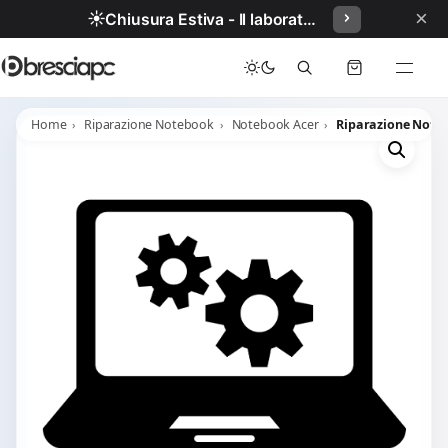
×
☀️
Chiusura Estiva - Il laboratorio resterà chiuso per ferie dal 29/06/2026 al 05/07/2026 compresi.
Home
Riparazione Notebook
Notebook Acer
Riparazione Note