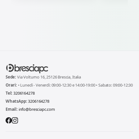
Sede:
Via Volturno 16, 25126 Brescia, Italia
Orari:
• Lunedì - Venerdì: 09:00-12:30 e 14:00-19:00 • Sabato: 09:00-12:30
Tel:
3206164278
WhatsApp:
3206164278
Email:
info@bresciapc.com