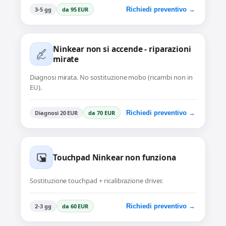
3-5 gg
da 95 EUR
Richiedi preventivo →
Ninkear non si accende - riparazioni
mirate
Diagnosi mirata. No sostituzione mobo (ricambi non in
EU).
Diagnosi 20 EUR
da 70 EUR
Richiedi preventivo →
Touchpad Ninkear non funziona
Sostituzione touchpad + ricalibrazione driver.
2-3 gg
da 60 EUR
Richiedi preventivo →