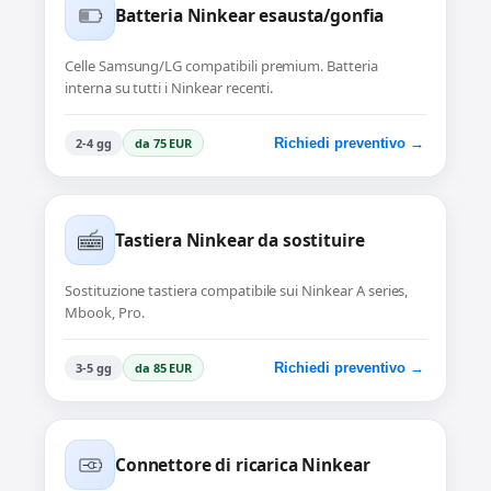
Batteria Ninkear esausta/gonfia
Celle Samsung/LG compatibili premium. Batteria
interna su tutti i Ninkear recenti.
2-4 gg
da 75 EUR
Richiedi preventivo →
Tastiera Ninkear da sostituire
Sostituzione tastiera compatibile sui Ninkear A series,
Mbook, Pro.
3-5 gg
da 85 EUR
Richiedi preventivo →
Connettore di ricarica Ninkear