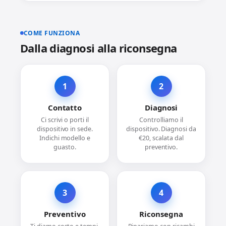
COME FUNZIONA
Dalla diagnosi alla riconsegna
1
2
Contatto
Diagnosi
Ci scrivi o porti il
Controlliamo il
dispositivo in sede.
dispositivo. Diagnosi da
Indichi modello e
€20, scalata dal
guasto.
preventivo.
3
4
Preventivo
Riconsegna