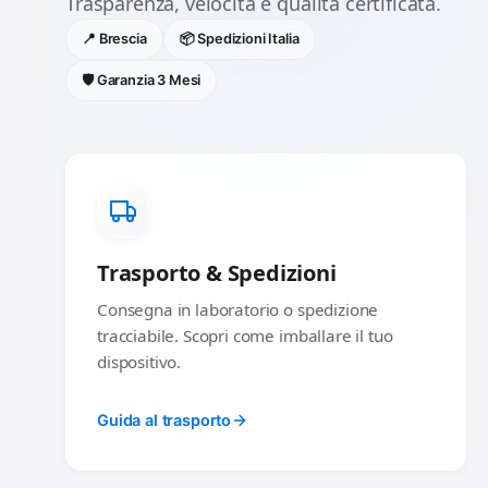
Trasparenza, velocità e qualità certificata.
📍 Brescia
📦 Spedizioni Italia
🛡️ Garanzia 3 Mesi
Trasporto & Spedizioni
Consegna in laboratorio o spedizione
tracciabile. Scopri come imballare il tuo
dispositivo.
Guida al trasporto