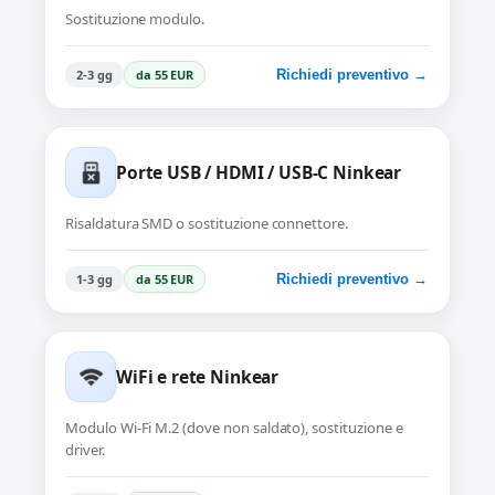
Sostituzione modulo.
2-3 gg
da 55 EUR
Richiedi preventivo →
Porte USB / HDMI / USB-C Ninkear
Risaldatura SMD o sostituzione connettore.
1-3 gg
da 55 EUR
Richiedi preventivo →
WiFi e rete Ninkear
Modulo Wi-Fi M.2 (dove non saldato), sostituzione e
driver.