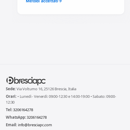
Metodi accettati
Sede:
Via Volturno 16, 25126 Brescia, Italia
Orari:
• Lunedì - Venerdì: 09:00-12:30 e 14:00-19:00 • Sabato: 09:00-
12:30
Tel:
3206164278
WhatsApp:
3206164278
Email:
info@bresciapc.com