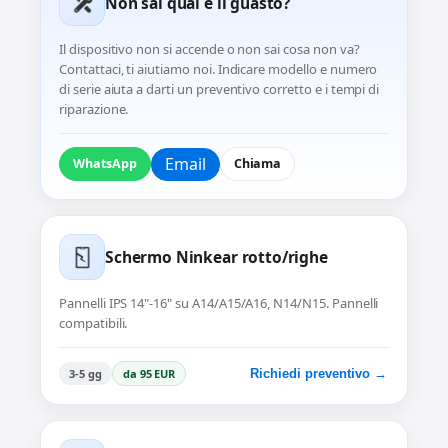
Non sai qual è il guasto?
Il dispositivo non si accende o non sai cosa non va?
Contattaci, ti aiutiamo noi. Indicare modello e numero
di serie aiuta a darti un preventivo corretto e i tempi di
riparazione.
Email
WhatsApp
Chiama
Schermo Ninkear rotto/righe
Pannelli IPS 14"-16" su A14/A15/A16, N14/N15. Pannelli
compatibili.
3-5 gg
da 95 EUR
Richiedi preventivo →