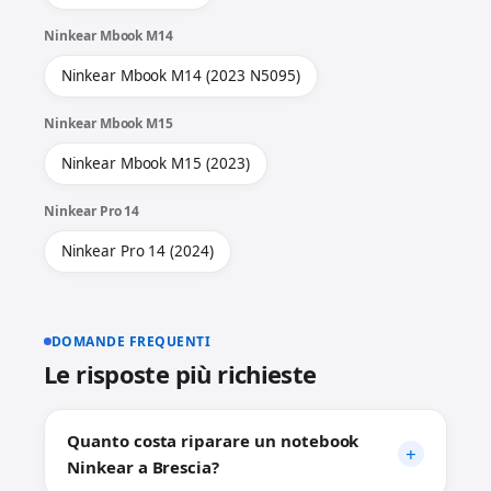
Ninkear Mbook M14
Ninkear Mbook M14 (2023 N5095)
Ninkear Mbook M15
Ninkear Mbook M15 (2023)
Ninkear Pro 14
Ninkear Pro 14 (2024)
DOMANDE FREQUENTI
Le risposte più richieste
Quanto costa riparare un notebook
Ninkear a Brescia?