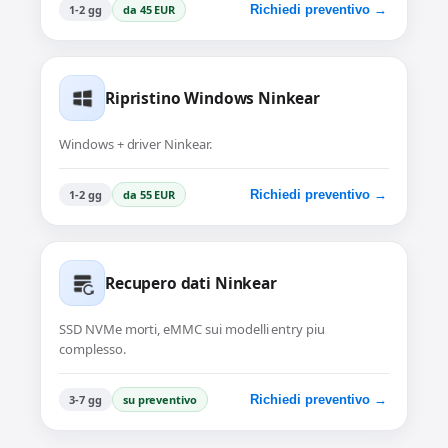
1-2 gg
da 45 EUR
Richiedi preventivo →
Ripristino Windows Ninkear
Windows + driver Ninkear.
1-2 gg
da 55 EUR
Richiedi preventivo →
Recupero dati Ninkear
SSD NVMe morti, eMMC sui modelli entry piu
complesso.
3-7 gg
su preventivo
Richiedi preventivo →