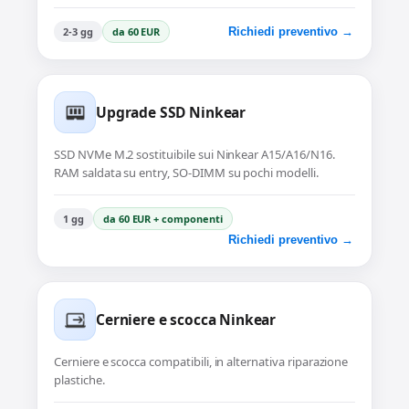
2-3 gg
da 60 EUR
Richiedi preventivo →
Upgrade SSD Ninkear
SSD NVMe M.2 sostituibile sui Ninkear A15/A16/N16.
RAM saldata su entry, SO-DIMM su pochi modelli.
1 gg
da 60 EUR + componenti
Richiedi preventivo →
Cerniere e scocca Ninkear
Cerniere e scocca compatibili, in alternativa riparazione
plastiche.