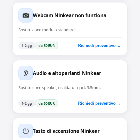
Webcam Ninkear non funziona
Sostituzione modulo standard.
1-2 gg
da 50 EUR
Richiedi preventivo →
Audio e altoparlanti Ninkear
Sostituzione speaker, risaldatura jack 3.5mm.
1-2 gg
da 50 EUR
Richiedi preventivo →
Tasto di accensione Ninkear