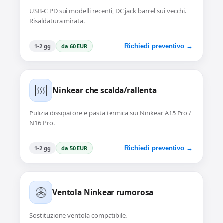
USB-C PD sui modelli recenti, DC jack barrel sui vecchi.
Risaldatura mirata.
1-2 gg
da 60 EUR
Richiedi preventivo →
Ninkear che scalda/rallenta
Pulizia dissipatore e pasta termica sui Ninkear A15 Pro /
N16 Pro.
1-2 gg
da 50 EUR
Richiedi preventivo →
Ventola Ninkear rumorosa
Sostituzione ventola compatibile.