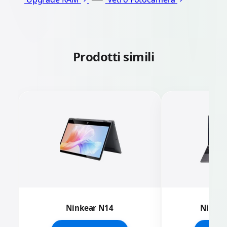
Prodotti simili
Ninkear N14
Ninkea