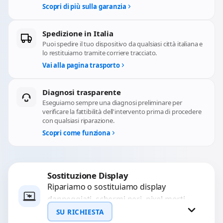
Scopri di più sulla garanzia
Spedizione in Italia
Puoi spedire il tuo dispositivo da qualsiasi città italiana e
lo restituiamo tramite corriere tracciato.
Vai alla pagina trasporto
Diagnosi trasparente
Eseguiamo sempre una diagnosi preliminare per
verificare la fattibilità dell'intervento prima di procedere
con qualsiasi riparazione.
Scopri come funziona
Sostituzione Display
Ripariamo o sostituiamo display
danneggiati, schermi neri, pixel morti,
righe sullo schermo, vetro incrinato,
SU RICHIESTA