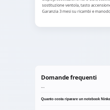
sostituzione ventola, tasto accension
Garanzia 3 mesi su ricambi e manodop
Domande frequenti
```
Quanto costa riparare un notebook Ninke
Diagnosi 20 EUR scalata. Riparazioni comun