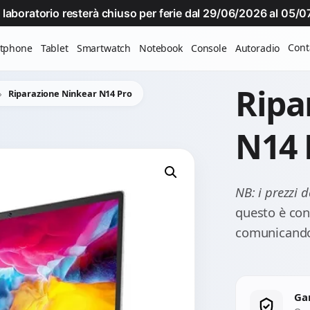
Il laboratorio resterà chiuso per ferie dal 29/06/2026 al 05
Cont
tphone
Tablet
Smartwatch
Notebook
Console
Autoradio
Ripa
Riparazione Ninkear N14 Pro
N14 
NB: i prezzi 
questo è cons
comunicando 
Ga