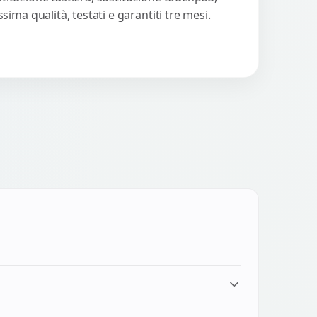
ma qualità, testati e garantiti tre mesi.
ire per ricambi specifici. Preventivo gratuito,