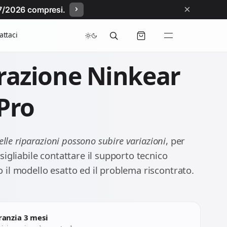
×
/07/2026 compresi.
attaci
razione Ninkear
Pro
delle riparazioni possono subire variazioni
, per
igliabile contattare il supporto tecnico
il modello esatto ed il problema riscontrato.
ranzia 3 mesi