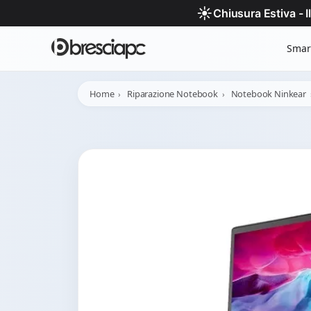
☀️
Chiusura Estiva - 
Smar
Home
Riparazione Notebook
Notebook Ninkear