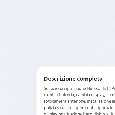
Descrizione completa
Servizio di riparazione Ninkear N14 P
cambio batteria, cambio display, confi
fotocamera anteriore, installazione li
pulizia virus, recupero dati, riparazi
display, sostituzione hard disk, sosti